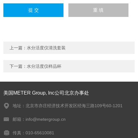
上一篇：
水分活度仪清洗套装
下一篇：
水分活度仪样品杯
美国METER Group, Inc公司北京办事处
地址：北京市亦庄经济技术开发区经海三路109号60-1201
邮箱：info@metergroup.cn
传真：010-65610081