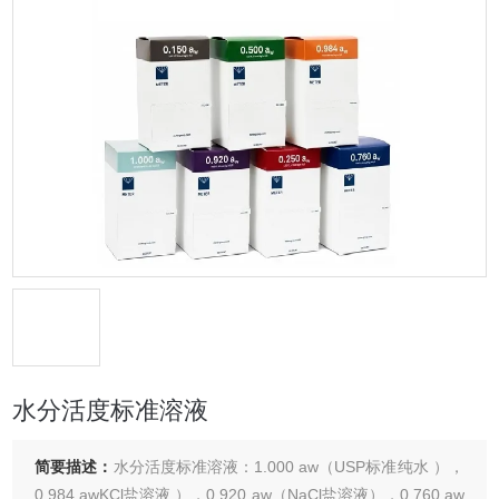
水分活度标准溶液
简要描述：
水分活度标准溶液：1.000 aw（USP标准纯水 ），
0.984 awKCl盐溶液 ），0.920 aw（NaCl盐溶液），0.760 aw