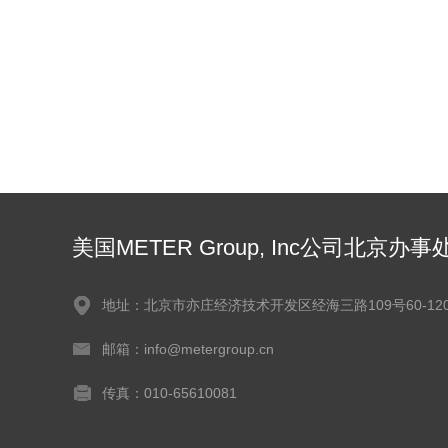
美国METER Group, Inc公司北京办事
地址：北京市亦庄经济技术开发区经海三路109号60-120
邮箱：info@metergroup.cn
传真：010-65610081