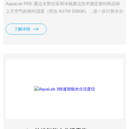
AquaLab PRE 露点水势仪采用冷镜露点技术测定密封样品杯
上方空气的相对湿度（符合 ASTM D6836），进一步计算水分
活度和水势。由于 测量结果精准可靠，已成为目前业界水分
活度和水势测量的标准工具。
了解详情