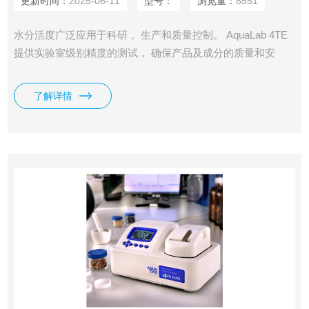
更新时间：
2025-06-11
型号：
浏览量：
8551
水分活度广泛应用于科研， 生产和质量控制。 AquaLab 4TE
提供实验室级别精度的测试， 确保产品及成分的质量和安
全。Aqualab 4TE可以设置仪器温度，测量速度快，只需5分
钟，准确性高，达到0.003 aw，是国家标准推荐的*技术。目
了解详情
前，超过80%的美国食品企业都选择了Aqualab 4TE仪器。