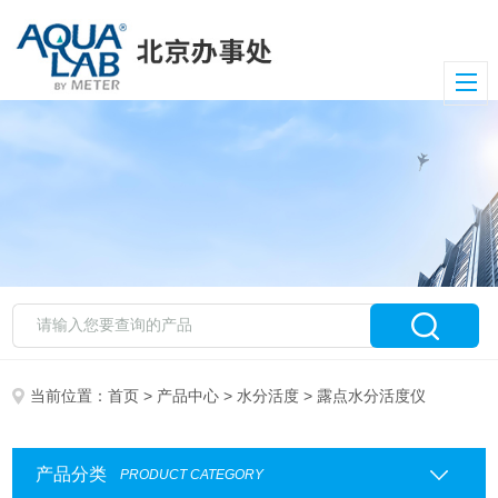
当前位置：
首页
>
产品中心
>
水分活度
> 露点水分活度仪
产品分类
PRODUCT CATEGORY