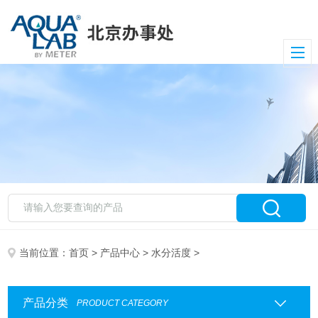
当前位置：
首页
>
产品中心
>
水分活度
>
产品分类
PRODUCT CATEGORY