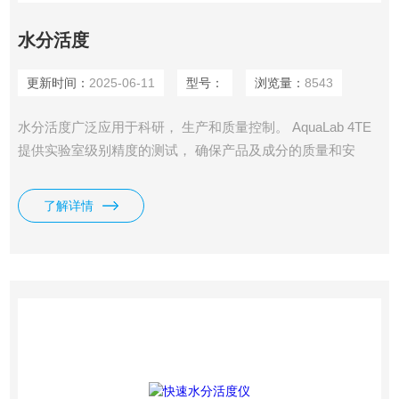
水分活度
更新时间：
2025-06-11
型号：
浏览量：
8543
水分活度广泛应用于科研， 生产和质量控制。 AquaLab 4TE
提供实验室级别精度的测试， 确保产品及成分的质量和安
全。Aqualab 4TE可以设置仪器温度，测量速度快，只需5分
钟，准确性高，达到0.003 aw，是国家标准推荐的*技术。目
了解详情
前，超过80%的美国食品企业都选择了Aqualab 4TE仪器。