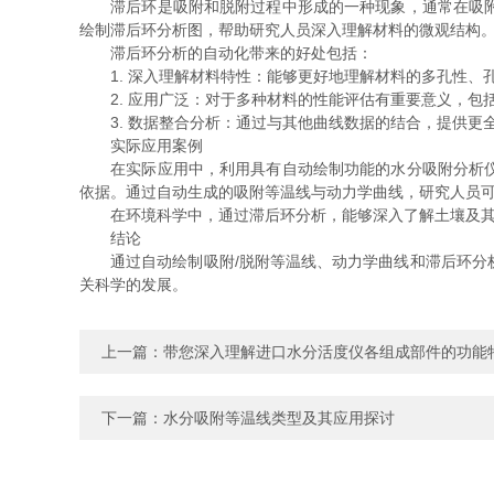
滞后环是吸附和脱附过程中形成的一种现象，通常在吸附等
绘制滞后环分析图，帮助研究人员深入理解材料的微观结构
滞后环分析的自动化带来的好处包括：
1. 深入理解材料特性：能够更好地理解材料的多孔性、
2. 应用广泛：对于多种材料的性能评估有重要意义，包
3. 数据整合分析：通过与其他曲线数据的结合，提供更
实际应用案例
在实际应用中，利用具有自动绘制功能的水分吸附分析仪，
依据。通过自动生成的吸附等温线与动力学曲线，研究人员
在环境科学中，通过滞后环分析，能够深入了解土壤及其他
结论
通过自动绘制吸附/脱附等温线、动力学曲线和滞后环分析
关科学的发展。
上一篇：
带您深入理解进口水分活度仪各组成部件的功能
下一篇：
水分吸附等温线类型及其应用探讨