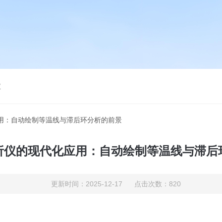
仪
应用：自动绘制等温线与滞后环分析的前景
析仪的现代化应用：自动绘制等温线与滞后
更新时间：2025-12-17 点击次数：820