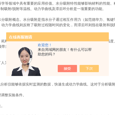
等领域中具有重要的应用价值。水分吸附特性能够影响材料的性能、
制吸附/脱附等温线、动力学曲线及滞后环分析是一项重要的功能。
吸附概念。水分吸附是指水分子通过相互作用力（如范德华力、氢键
。动力学曲线则反映了吸附过程随时间的变化，而滞后环则指在吸附和脱
时且易出错。自动化水分吸附分析仪能够实时监测实验过程中的温度
欢迎您！
预带来的误差。
来自局域网的朋友！有什么可以帮
助您的吗？
了人为因素的干扰。
。
析仪能够依据实时监测的数据，快速生成动力学曲线。这对于分析吸附
时调整实验条件。
性。