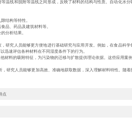
温线和脱附等温线之间形成，反映了材料的结构与性质。自动化水分
。
孔隙结构等特性。
括食品、药品及建筑材料等。
全的分析结果。
研究人员能够更方便地进行基础研究与应用开发。例如，在食品科学
可以迅速评估各种材料在不同湿度条件下的行为。
材料的吸附特征，为污染物的迁移与扩散提供理论依据。这些应用案例
，研究人员能够更加高效、准确地获取数据，深入理解材料特性。随着
特点