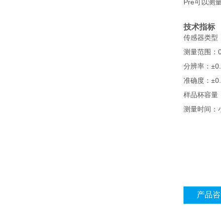
Pre可以测量
技术指标
传感器类型
测量范围：
±0
分辨率：
±0
准确度：
样品杯容量
测量时间：
产品咨