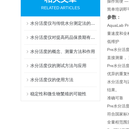
操作简便 —
RELATED ARTICLES
简单培训即
参数：
水分活度仪与传统水分测定法的比较
AquaLab
量速度和全
水分活度仪对提高药品保质期有何影响？
低维护
Pre水分
水分活度的概念、测量方法和作用
直接测量，
水分活度仪的测试方法与应用
Pre水分
优异的重复
水分活度仪的使用方法
水分活度与
结果。
稳定性和微生物繁殖的可能性
准确可靠
Pre水分活
符合国家标
全量程范围