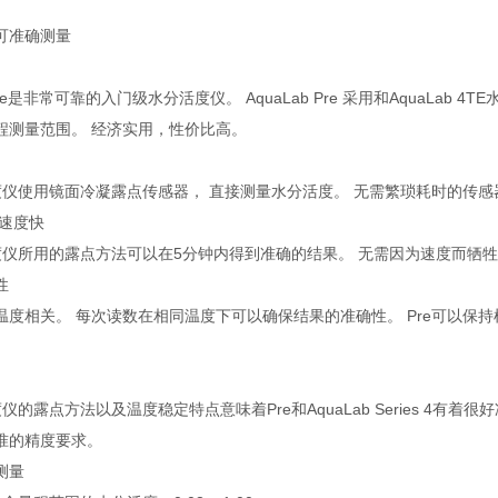
可准确测量
 Pre是非常可靠的入门级水分活度仪。 AquaLab Pre 采用和AquaLab 
程测量范围。 经济实用，性价比高。
活度仪使用镜面冷凝露点传感器， 直接测量水分活度。 无需繁琐耗时的传
 速度快
活度仪所用的露点方法可以在5分钟内得到准确的结果。 无需因为速度而牺
性
温度相关。 每次读数在相同温度下可以确保结果的准确性。 Pre可以保持
度仪的露点方法以及温度稳定特点意味着Pre和AquaLab Series 4有着
准的精度要求。
测量