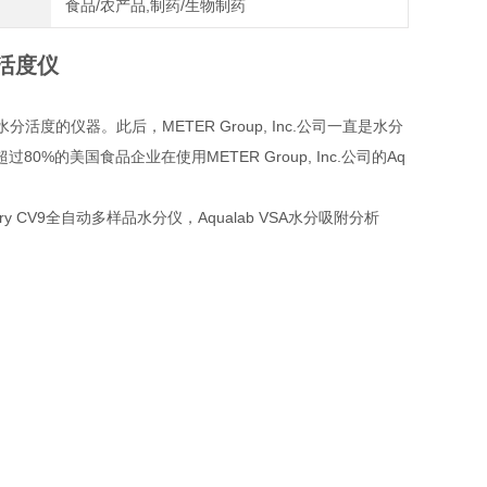
食品/农产品,制药/生物制药
分活度仪
食品水分活度的仪器。此后，METER Group, Inc.公司一直是水分
美国食品企业在使用METER Group, Inc.公司的Aq
Dry CV9全自动多样品水分仪，Aqualab VSA水分吸附分析