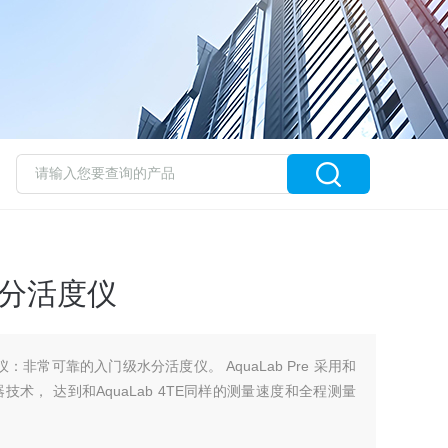
温水分活度仪
活度仪：非常可靠的入门级水分活度仪。 AquaLab Pre 采用和
感器技术， 达到和AquaLab 4TE同样的测量速度和全程测量