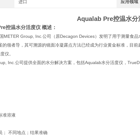
进口
应用领域
Aqualab Pre控温水
b Pre控温水分活度仪
概述：
国METER Group, Inc.公司（原Decagon Devices）发明了用于测量
的领者导，其可溯源的镜面冷凝露点方法已经成为行业黄金标准，目前超过80%的
活度仪。
roup, Inc.公司提供全面的水分解决方案，包括Aqualab水分活度仪，True
标准溶液
员； 不同地点；结果准确