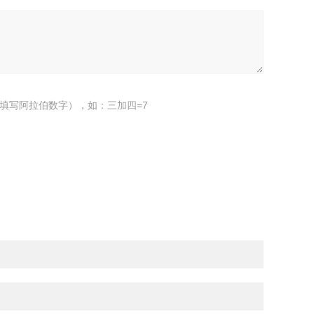
填写阿拉伯数字），如：三加四=7