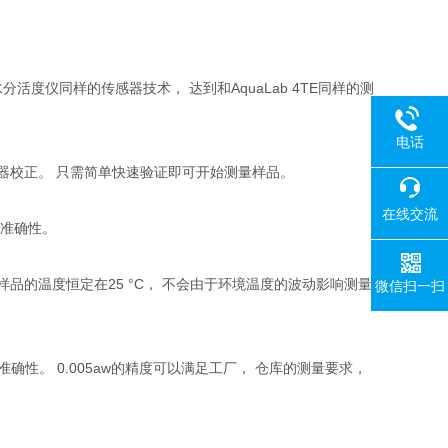
4TE水分活度仪同样的传感器技术， 达到和AquaLab 4TE同样的测
电话
感器校正。 只需简单快速验证即可开始测量样品。
在线交流
牲准确性。
样品的温度恒定在25 °C， 不会由于环境温度的波动影响测量
微信扫一扫
很好准确性。 0.005aw的精度可以满足工厂， 仓库的测量要求，