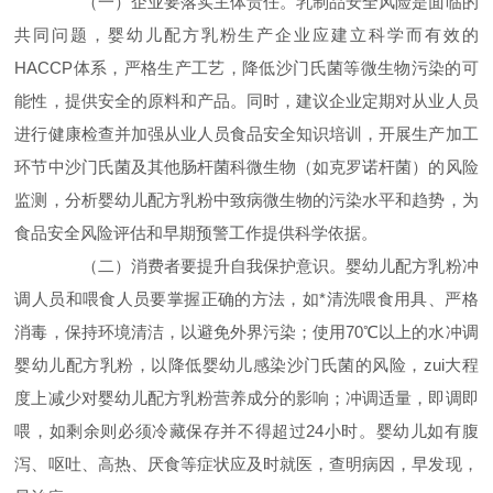
（一）企业要落实主体责任。乳制品安全风险是面临的
共同问题，婴幼儿配方乳粉生产企业应建立科学而有效的
HACCP体系，严格生产工艺，降低沙门氏菌等微生物污染的可
能性，提供安全的原料和产品。同时，建议企业定期对从业人员
进行健康检查并加强从业人员食品安全知识培训，开展生产加工
环节中沙门氏菌及其他肠杆菌科微生物（如克罗诺杆菌）的风险
监测，分析婴幼儿配方乳粉中致病微生物的污染水平和趋势，为
食品安全风险评估和早期预警工作提供科学依据。
（二）消费者要提升自我保护意识。婴幼儿配方乳粉冲
调人员和喂食人员要掌握正确的方法，如*清洗喂食用具、严格
消毒，保持环境清洁，以避免外界污染；使用70℃以上的水冲调
婴幼儿配方乳粉，以降低婴幼儿感染沙门氏菌的风险，zui大程
度上减少对婴幼儿配方乳粉营养成分的影响；冲调适量，即调即
喂，如剩余则必须冷藏保存并不得超过24小时。婴幼儿如有腹
泻、呕吐、高热、厌食等症状应及时就医，查明病因，早发现，