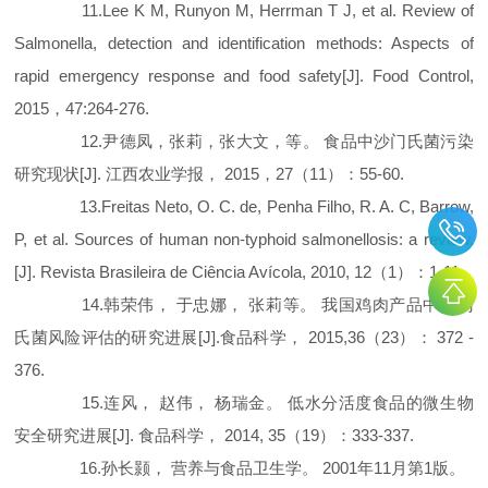
11.Lee K M, Runyon M, Herrman T J, et al. Review of
Salmonella, detection and identification methods: Aspects of
rapid emergency response and food safety[J]. Food Control,
2015，47:264-276.
12.尹德凤，张莉，张大文，等。 食品中沙门氏菌污染
研究现状[J]. 江西农业学报， 2015，27（11）：55-60.
13.Freitas Neto, O. C. de, Penha Filho, R. A. C, Barrow,
P, et al. Sources of human non-typhoid salmonellosis: a review.
[J]. Revista Brasileira de Ciência Avícola, 2010, 12（1）：1-11.
14.韩荣伟， 于忠娜， 张莉等。 我国鸡肉产品中沙门
氏菌风险评估的研究进展[J].食品科学， 2015,36（23）： 372 -
376.
15.连风， 赵伟， 杨瑞金。 低水分活度食品的微生物
安全研究进展[J]. 食品科学， 2014, 35（19）：333-337.
16.孙长颢， 营养与食品卫生学。 2001年11月第1版。