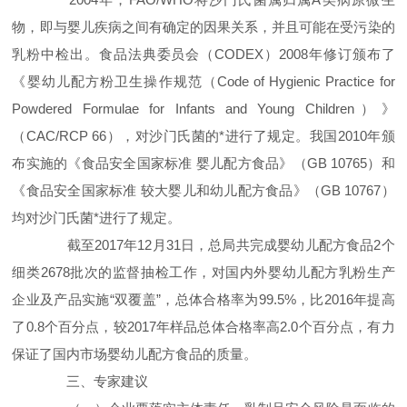
物，即与婴儿疾病之间有确定的因果关系，并且可能在受污染的
乳粉中检出。食品法典委员会（CODEX）2008年修订颁布了
《婴幼儿配方粉卫生操作规范（Code of Hygienic Practice for
Powdered Formulae for Infants and Young Children）》
（CAC/RCP 66），对沙门氏菌的*进行了规定。我国2010年颁
布实施的《食品安全国家标准 婴儿配方食品》（GB 10765）和
《食品安全国家标准 较大婴儿和幼儿配方食品》（GB 10767）
均对沙门氏菌*进行了规定。
截至2017年12月31日，总局共完成婴幼儿配方食品2个
细类2678批次的监督抽检工作，对国内外婴幼儿配方乳粉生产
企业及产品实施“双覆盖”，总体合格率为99.5%，比2016年提高
了0.8个百分点，较2017年样品总体合格率高2.0个百分点，有力
保证了国内市场婴幼儿配方食品的质量。
三、专家建议