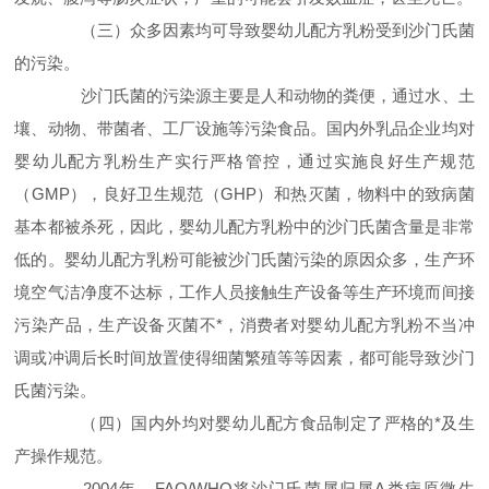
（三）众多因素均可导致婴幼儿配方乳粉受到沙门氏菌
的污染。
沙门氏菌的污染源主要是人和动物的粪便，通过水、土
壤、动物、带菌者、工厂设施等污染食品。国内外乳品企业均对
婴幼儿配方乳粉生产实行严格管控，通过实施良好生产规范
（GMP），良好卫生规范（GHP）和热灭菌，物料中的致病菌
基本都被杀死，因此，婴幼儿配方乳粉中的沙门氏菌含量是非常
低的。婴幼儿配方乳粉可能被沙门氏菌污染的原因众多，生产环
境空气洁净度不达标，工作人员接触生产设备等生产环境而间接
污染产品，生产设备灭菌不*，消费者对婴幼儿配方乳粉不当冲
调或冲调后长时间放置使得细菌繁殖等等因素，都可能导致沙门
氏菌污染。
（四）国内外均对婴幼儿配方食品制定了严格的*及生
产操作规范。
2004年，FAO/WHO将沙门氏菌属归属A类病原微生