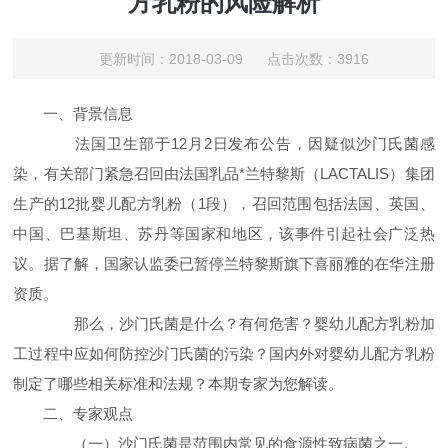
方乳粉的风险解析
更新时间：2018-03-09 点击次数：3916
一、背景信息
法国卫生部于12月2日发布公告，因疑似沙门氏菌感
染，有关部门紧急召回由法国乳品*兰特黎斯（LACTALIS）集团
生产的12批婴儿配方乳粉（1段），召回范围包括法国、英国、
中国、巴基斯坦、苏丹等国家和地区，该事件引起社会广泛热
议。据了解，国家认监委已暂停兰特黎斯旗下喜丽雅的在华注册
资质。
那么，沙门氏菌是什么？有何危害？婴幼儿配方乳粉加
工过程中应如何防控沙门氏菌的污染？国内外对婴幼儿配方乳粉
制定了哪些相关标准和法规？本期专家为您解读。
二、专家观点
（一）沙门氏菌是范围内常见的食源性致病菌之一。