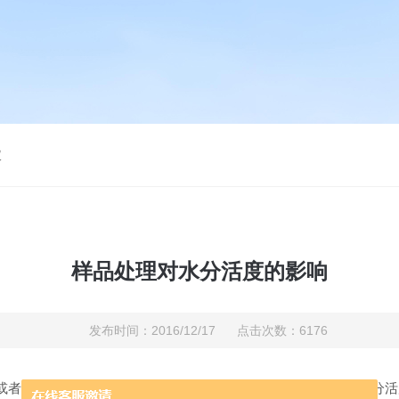
仪
样品处理对水分活度的影响
发布时间：2016/12/17 点击次数：6176
或者减少这个前处理带来的可能变化会得到更加一致和准确的水分活