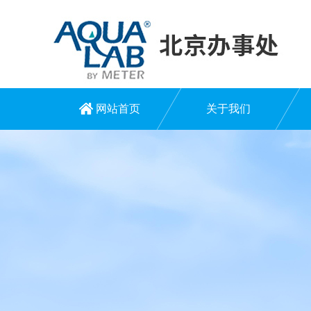
网站首页
关于我们