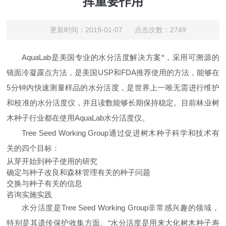
挥重要作用
更新时间：2019-01-07 点击次数：2749
AquaLab
是美国专业的水分活度解决方案*，采用可溯源的
镜面冷凝露点方法，是美国
USP
和
FDA
推荐使用的方法，能够在
5
分钟内快速测量样品的水分活度，是世界上一唯无需进行维护
和校准的水分活度仪，并且读数能够长期保持稳定。目前林业树
木种子行业都在使用
AquaLab
水分活度仪。
Tree Seed Working Group
通过促进树木种子科学和技术有
关的四个目标：
从芽开始到种子使用的研究
确定与种子改良和森林管理有关的种子问题
交换与种子有关的信息
咨询实施实践
水分活度是
Tree Seed Working Group
非常感兴趣的领域，
特别是其遗传保护收集方面。“水分活度是用来大化树木种子寿