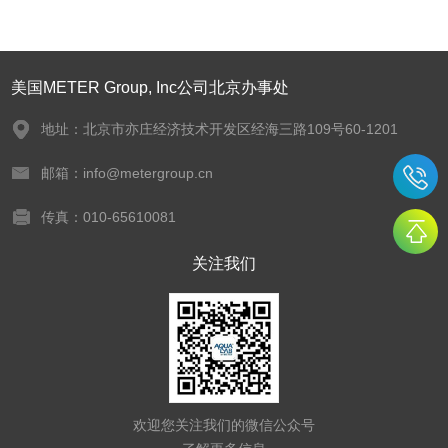
美国METER Group, Inc公司北京办事处
地址：北京市亦庄经济技术开发区经海三路109号60-1201
邮箱：info@metergroup.cn
传真：010-65610081
关注我们
欢迎您关注我们的微信公众号