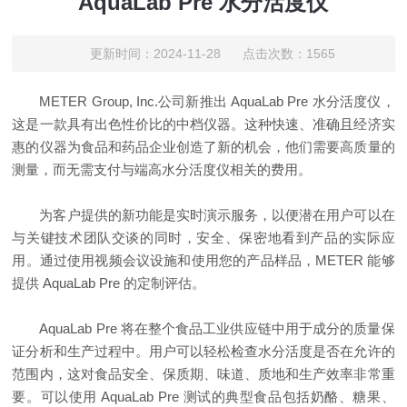
AquaLab Pre 水分活度仪
更新时间：2024-11-28 点击次数：1565
METER Group, Inc.
公司新推出
AquaLab Pre
水分活度仪，
这是一款具有出色性价比的中档仪器。这种快速、准确且经济实
惠的仪器为食品和药品企业创造了新的机会，他们需要高质量的
测量，而无需支付与端高水分活度仪相关的费用。
为客户提供的新功能是实时演示服务，以便潜在用户可以在
与关键技术团队交谈的同时，安全、保密地看到产品的实际应
用。通过使用视频会议设施和使用您的产品样品，
METER
能够
提供
AquaLab Pre
的定制评估。
AquaLab Pre
将在整个食品工业供应链中用于成分的质量保
证分析和生产过程中。用户可以轻松检查水分活度是否在允许的
范围内，这对食品安全、保质期、味道、质地和生产效率非常重
要。可以使用
AquaLab Pre
测试的典型食品包括奶酪、糖果、