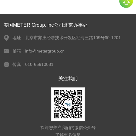
美国METER Group, Inc公司北京办事处
地址：北京市亦庄经济技术开发区经海三路109号60-1201
邮箱：info@metergroup.cn
传真：010-65610081
关注我们
欢迎您关注我们的微信公众号
了解更多信息