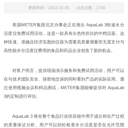
更新时间：2022-10-05 点击次数：1746
美国
METER
集团北京办事处正在推出
AquaLab 3
快速水分
活度仪免费试用活动，这是一款具有出色性价比的中档仪器。这
种快速、准确且经济实惠的仪器为需要高质量测量而无需支付与
高性能水分活度仪费用的食品和药品企业创造了新的机会。
对客户而言，提供现场演示服务和免费试用活动，用户可以
在与技术团队安全、保密地交谈的同时看到产品的实际应用。通
过使用视频会议和样品测试，
METER
集团能够提供对
AquaLab
3
的定制进行评估。
AquaLab 3
将在整个食品行业供应链中用于成分和生产过程
的质量保证分析。用户可以轻松检查水分活度是否在允许范围