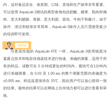
内，这对食品安全、保质期、口味、质地和生产效率非常重要。
可以使用
AquaLab 3
测试的典型食物包括奶酪、糖果、熟肉和腌
肉、意大利腊肠、香肠、意大利面、面包、牛肉干和酱汁。由于
操作、清洁和校准非常简单，
AquaLab 3
操作人员只需接受最少
的培训即可使用。
与更高性能的
AquaLab 4TE
一样，
AquaLab 3
使用镜面冷
凝露点技术和电容传感器技术进行快速、准确的测量，适用于所
有的样品。读数可在
5
分钟或更短的时间内，最快可在
1
分钟内
进行准确测量，在
0.03
至
1.00 aw
的整个测量范围内准确度为
±
0.005 aw
。样品温度保持在
25
℃，因此用户可以放心获得一致
的结果。最终的结果可以在网络上任何地方都可以进行查看和审
核。