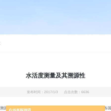
仪
水活度测量及其溯源性
发布时间：2017/1/3 点击次数：6636
源到SI单位的标准方法。在食品水活度测量中冷镜露点法也是各