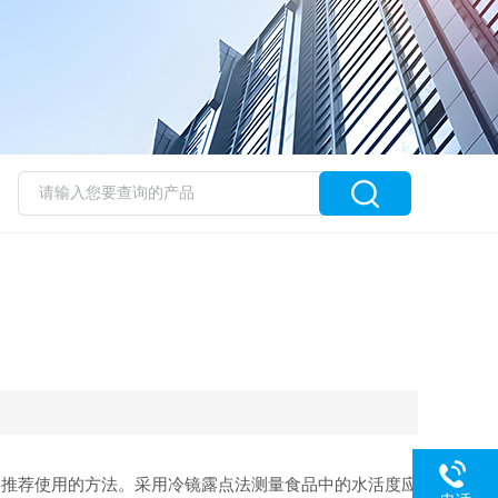
国推荐使用的方法。采用冷镜露点法测量食品中的水活度应