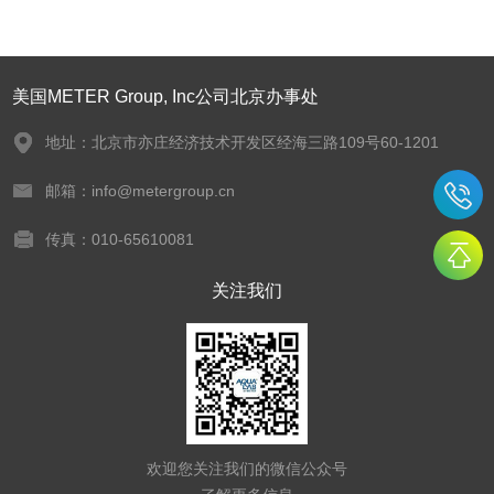
美国METER Group, Inc公司北京办事处
地址：北京市亦庄经济技术开发区经海三路109号60-1201
邮箱：info@metergroup.cn
传真：010-65610081
关注我们
欢迎您关注我们的微信公众号