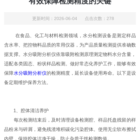
有效保障检测精度的关键
更新时间：2026-06-04 点击次数：278
在食品、化工与材料检测领域，水分检测设备是测定样品
含水率、把控物料品质的常用仪器，为产品质量检测提供准确数
据支撑。水分吸附分析仪依靠吸附检测原理测定物料水分含量，
适配各类固态、粉状样品检测。做好常态化养护工作，能够有效
保障
水分吸附分析仪
的检测精度，延长设备使用寿命。以下是设
备定期维护保养方法。
1、腔体清洁养护
每次检测结束后，及时清理设备检测腔、样品托盘残留的样
品粉末与碎屑，避免残渣堆积碳化污染腔体。使用无尘软布擦拭
内壁，保持腔体洁净干燥，防止杂质干扰检测数值。