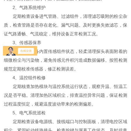
2、气路系统维护
定期检查设备进气管路、过滤组件，清理滤芯吸附的粉尘杂
质，检查管路是否存在老化、漏气问题。及时更换失效滤芯，保
证气路通畅、气流稳定，维持设备正常检测工况。
3、传感器保养
定期检查设备内置传感组件状态，轻柔清理探头表面附着的
细微粉尘与污染物，避免传感元件积污造成数据偏移。按照检测
规范定期校准传感器，修正检测误差。
4、温控组件检修
定期核查加热模块与温控系统运行状态，观察升温、恒温工
况是否平稳。清理加热区域积尘，排查温控异常问题，保证检测
过程温度恒定，规避温度波动带来的检测偏差。
5、电气系统巡检
定期检查设备电源线、接线端口与控制面板，清理电控区域
积尘，紧固松动线路接头。检查按键与屏幕工作状态，及时排查