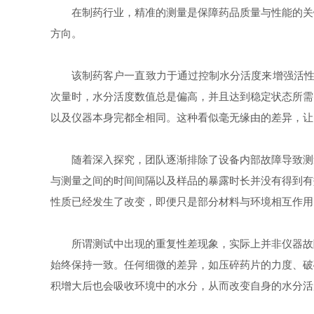
在制药行业，精准的测量是保障药品质量与性能的关
方向。
该制药客户一直致力于通过控制水分活度来增强活
次量时，水分活度数值总是偏高，并且达到稳定状态所需
以及仪器本身完都全相同。这种看似毫无缘由的差异，让
随着深入探究，团队逐渐排除了设备内部故障导致测
与测量之间的时间间隔以及样品的暴露时长并没有得到有
性质已经发生了改变，即便只是部分材料与环境相互作用
所谓测试中出现的重复性差现象，实际上并非仪器故
始终保持一致。任何细微的差异，如压碎药片的力度、破
积增大后也会吸收环境中的水分，从而改变自身的水分活