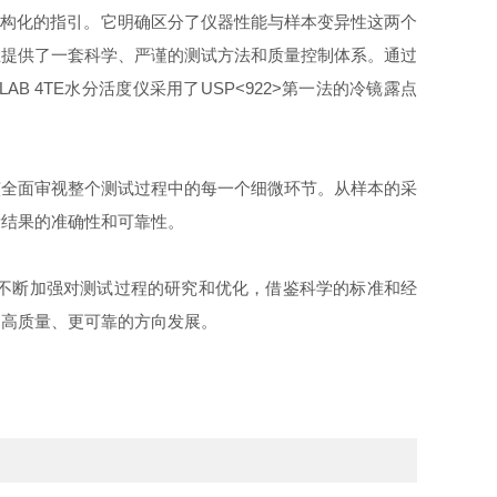
结构化的指引。它明确区分了仪器性能与样本变异性这两个
业提供了一套科学、严谨的测试方法和质量控制体系。通过
LAB 4TE
水分活度仪采用了
USP<922>
第一法的冷镜露点
该全面审视整个测试过程中的每一个细微环节。从样本的采
量结果的准确性和可靠性。
不断加强对测试过程的研究和优化，借鉴科学的标准和经
更高质量、更可靠的方向发展。