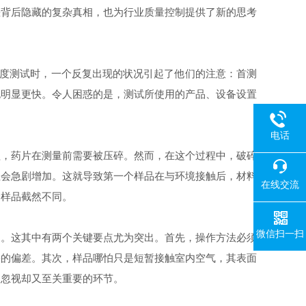
差背后隐藏的复杂真相，也为行业质量控制提供了新的思考
度测试时，一个反复出现的状况引起了他们的注意：首测
也明显更快。令人困惑的是，测试所使用的产品、设备设置
电话
程，药片在测量前需要被压碎。然而，在这个过程中，破碎
性会急剧增加。这就导致第一个样品在与环境接触后，材料
在线交流
个样品截然不同。
微信扫一扫
的。这其中有两个关键要点尤为突出。首先，操作方法必须
果的偏差。其次，样品哪怕只是短暂接触室内空气，其表面
被忽视却又至关重要的环节。