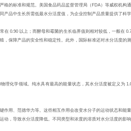
严格的标准和规范。美国食品药品监督管理局（
FDA
）等威权机构
同产品中生长所需
低最
水分活度值，为企业控制产品质量提供了科
常在
0.90
以上；而酵母和霉菌的生长临界值则相对较低，一般在
0.
殖，保障产品的安全性和稳定性。此外，国际标准还对水分活度的
和物理化学领域。纯水具有最高的能量状
态，其水分活度被定义为
1.
键作用、范德华力等。这些相互作用会改变水分子的运动状态和能
运动，导致水分活度降低。不同类型和浓度的溶质对水分活度的影