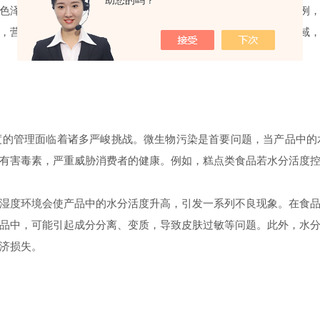
助您的吗？
色泽、营养价值以及保质期都有着直接且显著的影响。以食品为例
，营养成分也会因氧化、水解等反应而流失。在制药和化妆品领域
度的管理面临着诸多严峻挑战。微生物污染是首要问题，当产品中的
有害毒素，严重威胁消费者的健康。例如，糕点类食品若水分活度
湿度环境会使产品中的水分活度升高，引发一系列不良现象。在食
品中，可能引起成分分离、变质，导致皮肤过敏等问题。此外，水
济损失。