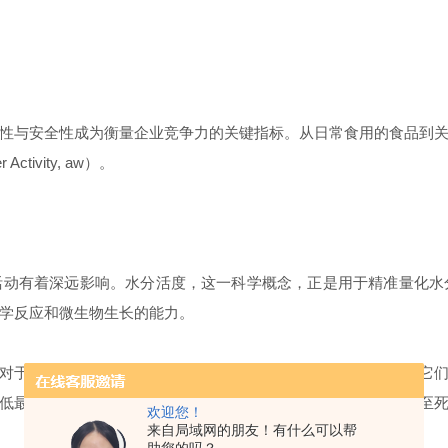
性与安全性成为衡量企业竞争力的关键指标。从日常食用的食品到
r Activity, aw
）。
活动有着深远影响。水分活度，这一科学概念，正是用于精准量化水
学反应和微生物生长的能力。
对于微生物而言，如常见的细菌、酵母和霉菌，水分活度决定了它
低最
阈值时，它们的细胞生理功能将受到严重抑制，生长停滞甚至
欢迎您！
来自局域网的朋友！有什么可以帮