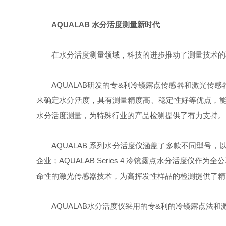
AQUALAB
水分活度测量新时代
在水分活度测量领域，科技的进步推动了测量技术的
AQUALAB
研发
的专&利
冷镜露点传感器和激光传感
来确定水分活度，具有测量精度高、稳定性好等优点，
水分活度测量，为特殊行业的产品检测提供了有力支持。
AQUALAB
系列水分活度仪涵盖了多款不同型号，
企业；
AQUALAB Series 4
冷镜露点水分活度仪作为全公
命性的激光传感器技术，为高挥发性样品的检测提供了精
AQUALAB
水分活度仪采用
的专&利
的冷镜露点法和