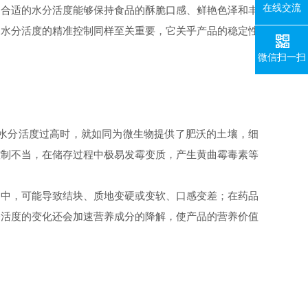
在线交流
，合适的水分活度能够保持食品的酥脆口感、鲜艳色泽和丰
，水分活度的精准控制同样至关重要，它关乎产品的稳定性
微信扫一扫
水分活度过高时，就如同为微生物提供了肥沃的土壤，细
控制不当，在储存过程中极易发霉变质，产生黄曲霉毒素等
品中，可能导致结块、质地变硬或变软、口感变差；在药品
分活度的变化还会加速营养成分的降解，使产品的营养价值