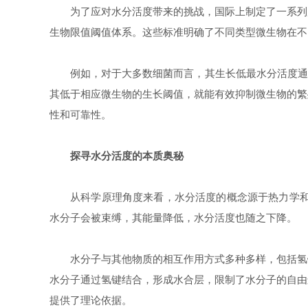
为了应对水分活度带来的挑战，国际上制定了一系列
生物限值阈值体系。这些标准明确了不同类型微生物在不
例如，对于大多数细菌而言，其生长
低最
水分活度通
其低于相应微生物的生长阈值，就能有效抑制微生物的繁
性和可靠性。
探寻水分活度的本质奥秘
从科学原理角度来看，水分活度的概念源于热力学
水分子会被束缚，其能量降低，水分活度也随之下降。
水分子与其他物质的相互作用方式多种多样，包括氢
水分子通过氢键结合，形成水合层，限制了水分子的自由
提供了理论依据。