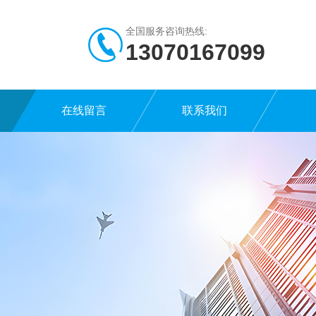
全国服务咨询热线:
13070167099
在线留言
联系我们