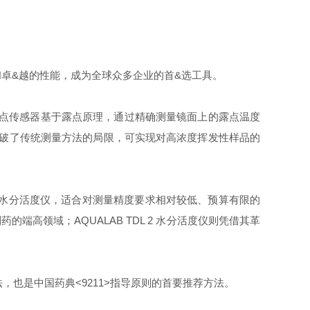
和卓&越的性能，成为全球众多企业的首&选工具。
点传感器基于露点原理，通过精确测量镜面上的露点温度
破了传统测量方法的局限，可实现对高浓度挥发性样品的
水分活度仪，适合对测量精度要求相对较低、预算有限的
制药的端高领域；
AQUALAB TDL 2
水分活度仪则凭借其革
法，也是中国药典
<9211>
指导原则的首要推荐方法。