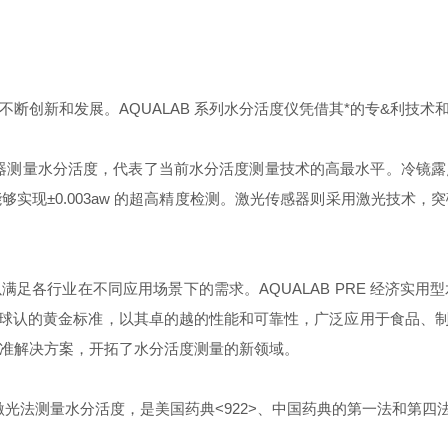
不断创新和发展。
AQUALAB
系列水分活度仪凭借其*的专&利技术
器
测量水分活度
，代表了当前水分活度测量技术的高最水平。冷镜露
能够实现
±0.003aw
的超高精度检测。激光传感器则采用激光技术，突
以满足各行业在不同应用场景下的需求。
AQUALAB PRE
经济实用型
球认的黄金标准，以其卓的越的性能和可靠性，广泛应用于食品、
准解决方案，开拓了水分活度测量的新领域。
激光法测量水分活度，是美国药典
<922>
、中国药典的第一法和第四