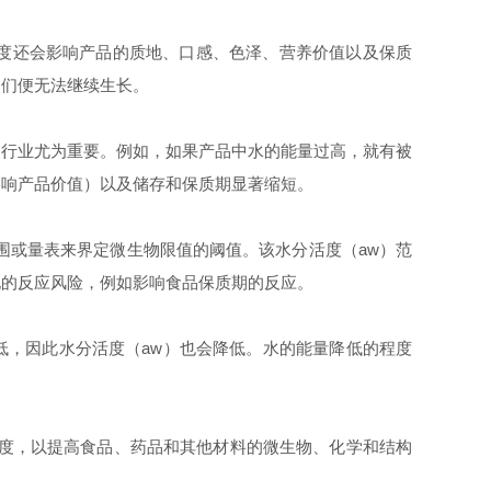
度
还会影响产品的质地、口感、色泽、营养价值以及保质
它们便无法继续生长。
的行业尤为重要。例如，如果产品中水的能量过高，就有被
影响产品价值）以及储存和保质期显著缩短。
围或量表来界定微生物限值的阈值。该
水分活度
（
aw
）范
化的反应风险，例如影响食品保质期的反应。
低，因此
水分活度
（
aw
）也会降低。水的能量降低的程度
度
，以提高食品、药品和其他材料的微生物、化学和结构