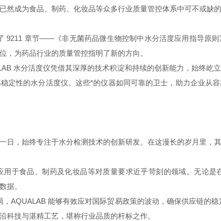
已然成为食品、制药、化妆品等众多行业质量管控体系中可不或缺
了
9211
章节——《非无菌药品微生物控制中水分活度应用指导原则
位，为药品行业的质量管控指明了新的方向。
LAB
水分活度仪
凭借其深厚的技术积淀和持续的创新能力，始终屹
稳定性的水分活度仪。这些*的仪器如同可靠的卫士，助力企业从
一日，始终专注于水分检测技术的创新研发。在这漫长的岁月里，
应用于食品、制药及化妆品等对质量要求近乎苛刻的领域。无论是
数据。
局，
AQUALAB
能够有效应对国际贸易政策的波动，确保供应链的稳
沿科技与湛精工艺，堪称行业品质的杆标之作。