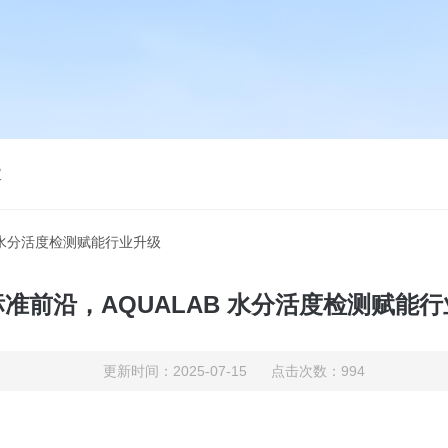
仪
B 水分活度检测赋能行业升级
准前沿，AQUALAB 水分活度检测赋能
更新时间：2025-07-15 点击次数：994