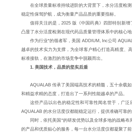
在全球质量标准持续进阶的大背景下，水分活度检测
稳定性保驾护航，成为衡量产品品质的重要指标。
值得关注的是，
2025
版《中国药典》四部特别新增
凸显了水分活度检测在现代药品质量管理体系中的核心地
作为行业*的领者军，美国
ADDIUM, Inc
公司
AQUA
越卓的技术实力为支撑，为全球客户精心打造高精度、高
标准接轨，在激烈的市场竞争中脱颖而出。
1.
美国技术，品质的坚实后盾
AQUALAB
传承了美国端高技术的精髓，五十余载如
和精益求精的态度，打造出了一系列性能越卓的产品。
这些产品以出色的稳定性和可靠性闻名世于，广泛
AQUALAB
的水分活度仪都能稳定运行，提供准确可靠的
同时，依托美国*的研发优势以及全球多地的战略布
的产品和优质贴心的服务，每一台水分活度仪都凝聚了前