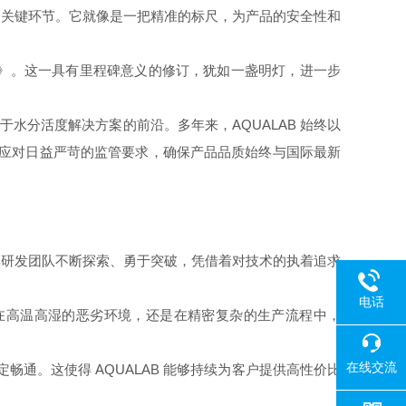
的关键环节。它就像是一把精准的标尺，为产品的安全性和
》。这一具有里程碑意义的修订，犹如一盏明灯，进一步
立于水分活度解决方案的前沿。多年来，
AQUALAB
始终以
容应对日益严苛的监管要求，确保产品品质始终与国际最新
其研发团队不断探索、勇于突破，凭借着对技术的执着追求
电话
在高温高湿的恶劣环境，还是在精密复杂的生产流程中，
在线交流
定畅通。这使得
AQUALAB
能够持续为客户提供高性价比