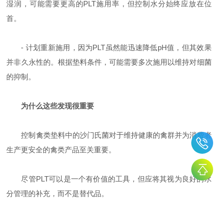
湿润，可能需要更高的
PLT
施用率，但控制水分始终应放在位
首。
-
计划重新施用，因为
PLT
虽然能迅速降低
pH
值，但其效果
并非久永性的。根据垫料条件，可能需要多次施用以维持对细菌
的抑制。
为什么这些发现很重要
控制禽类垫料中的沙门氏菌对于维持健康
的禽群并
为消费者
生产更安全的禽类产品至关重要。
尽管
PLT
可以是一个有价值的工具，但应将其视为良好的水
分管理的补充，而不是替代品。