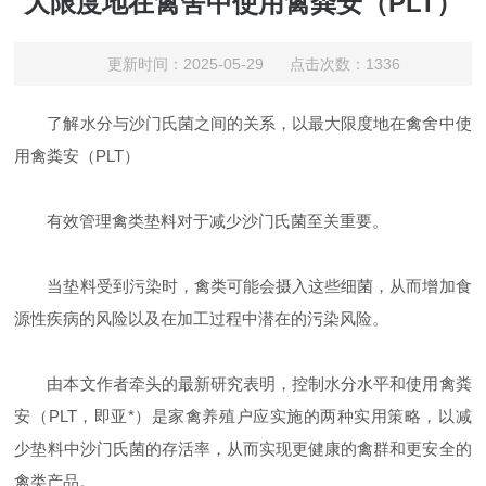
大限度地在禽舍中使用禽粪安（PLT）
更新时间：2025-05-29 点击次数：1336
了解水分与沙门氏菌之间的关系，以最大限度地在禽舍中使
用
禽粪安
（
PLT
）
有效管理禽类垫料对于减少沙门氏菌至关重要。
当垫料受到污染时，禽类可能会摄入这些细菌，从而增加食
源性疾病的风险以及在加工过程中潜在的污染风险。
由本文作者牵头的最新研究表明，控制水分水平和使用
禽粪
安
（
PLT
，即亚*）是家禽养殖户应实施的两种实用策略，以减
少垫料中沙门氏菌的存活率，从而实现更健康
的禽群和
更安全的
禽类产品。