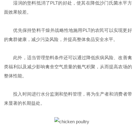
湿润的垫料抵消了
PLT
的好处，使其在降低沙门氏菌水平方
面效果较差。
优先保持垫料干燥并战略性地施用
PLT
的农民可以实现更好
的禽群健康
，减少污染风险，并提高整体食品安全水平。
此外，适当管理垫料条件还可以通过降低疾病风险、改善禽
类福利以及减少影响禽舍空气质量的氨气积聚，从而提高农场的
整体性能。
投入时间进行水分监测和垫料管理，将为生产者和消费者带
来显著的长期益处。