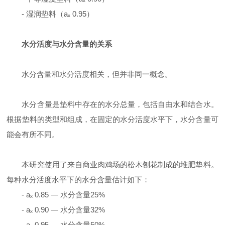
-
湿润垫料（
a
ₓ
0.95
）
水分活度与水分含量的关系
水分含量和水分活度相关，但并非同一概念。
水分含量是垫料中存在的水分总量，包括自由水和结合水。
根据垫料的类型和组成，在固定的水分活度水平下，水分含量可
能会有所不同。
本研究使用了来自商业肉鸡场的松木刨花制成的堆肥垫料。
每种水分活度水平下的水分含量估计如下：
- a
ₓ
0.85
—
水分含量
25%
- a
ₓ
0.90
—
水分含量
32%
- a
ₓ
0.95
—
水分含量
50%