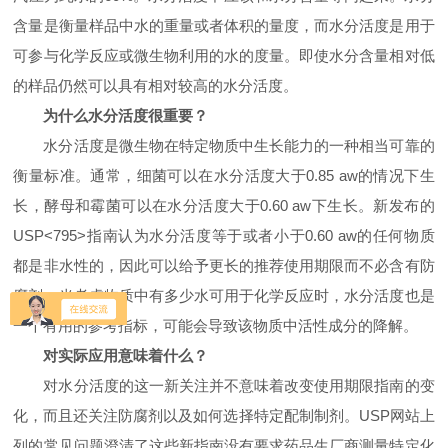
含量是衡量样品中水的重量或者体积的量度，而水分活度是用于
可参与化学反应或微生物利用的水的度量。即使水分含量相对低
的样品仍然可以具有相对较高的水分活度。
为什么水分活度很重要？
水分活度是微生物在特定物质中生长能力的一种相当可靠的
衡量标准。通常，细菌可以在水分活度大于
0.85 aw
的情况下生
长，酵母和霉菌可以在水分活度大于
0.60 aw
下生长。新发布的
USP<795>
指南认为水分活度等于或者小于
0.60 aw
的任何物质
都是非水性的，因此可以给予更长的推荐使用期限而不必含有防
腐剂。当考虑物质中有多少水可用于化学反应时，水分活度也是
一个有用的参考指标，可能会导致该物质中活性成分的降解。
对实际应用意味着什么？
对水分活度的这一新关注并不意味着改变使用期限指南的变
化，而且还关注防腐剂以及如何选择特定配制制剂。
USP
网站上
列的常见问题澄清了这些新指南没有要求药品生厂商测量特定化