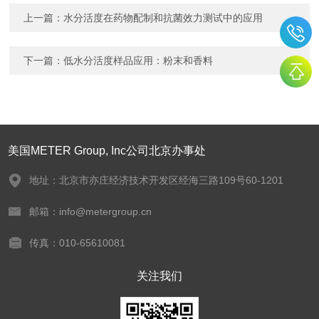
上一篇：
水分活度在药物配制和抗菌效力测试中的应用
下一篇：
低水分活度样品应用：粉末和香料
美国METER Group, Inc公司北京办事处
地址：北京市亦庄经济技术开发区经海三路109号60-1201
邮箱：info@metergroup.cn
传真：010-65610081
关注我们