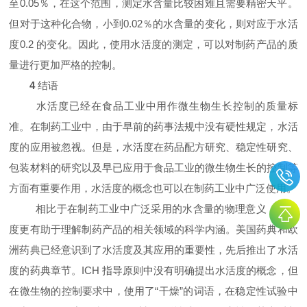
至
0.05
％，在这个范围，测定水含量比较困难且需要精密天平。
但对于这种化合物，小到
0.02
％的水含量的变化，则对应于水活
度
0.2
的变化。因此，使用水活度的测定，可以对制药产品的质
量进行更加严格的控制。
4
结语
水活度已经在食品工业中用作微生物生长控制的质量标
准。在制药工业中，由于早前的药事法规中没有硬性规定，水活
度的应用被忽视。但是，水活度在药品配方研究、稳定性研究、
包装材料的研究以及早已应用于食品工业的微生物生长的控制等
方面有重要作用，水活度的概念也可以在制药工业中广泛使用。
相比于在制药工业中广泛采用的水含量的物理意义，水活
度更有助于理解制药产品的相关领域的科学内涵。美国药典和欧
洲药典已经意识到了水活度及其应用的重要性，先后推出了水活
度的药典章节。
ICH
指导原则中没有明确提出水活度的概念，但
在微生物的控制要求中，使用了“干燥”的词语，在稳定性试验中