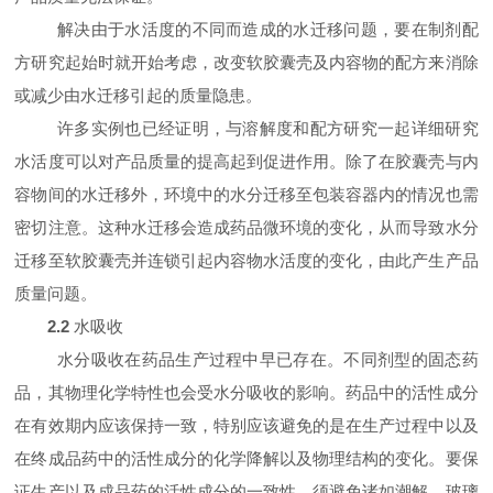
解决由于水活度的不同而造成的水迁移问题，要在制剂配
方研究起始时就开始考虑，改变软胶囊壳及内容物的配方来消除
或减少由水迁移引起的质量隐患。
许多实例也已经证明，与溶解度和配方研究一起详细研究
水活度可以对产品质量的提高起到促进作用。除了在胶囊壳与内
容物间的水迁移外，环境中的水分迁移至包装容器内的情况也需
密切注意。这种水迁移会造成药品微环境的变化，从而导致水分
迁移至软胶囊壳并连锁引起内容物水活度的变化，由此产生产品
质量问题。
2.2
水吸收
水分吸收在药品生产过程中早已存在。不同剂型的固态药
品，其物理化学特性也会受水分吸收的影响。药品中的活性成分
在有效期内应该保持一致，特别应该避免的是在生产过程中以及
在终成品药中的活性成分的化学降解以及物理结构的变化。要保
证生产以及成品药的活性成分的一致性，须避免诸如潮解、玻璃