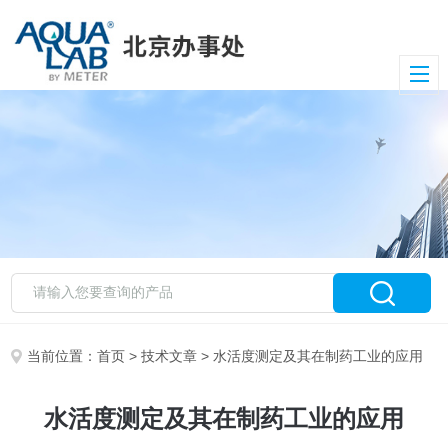
当前位置：
首页
>
技术文章
> 水活度测定及其在制药工业的应用
水活度测定及其在制药工业的应用