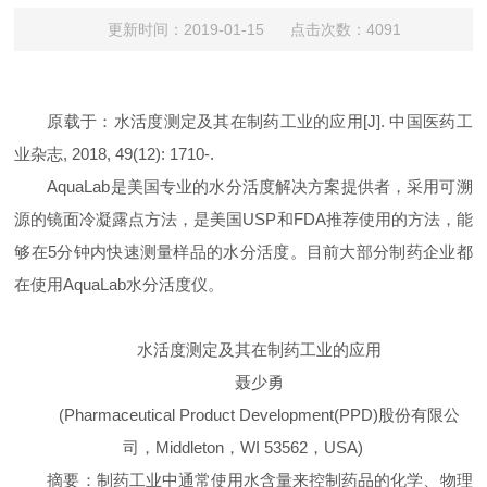
更新时间：2019-01-15 点击次数：4091
原载于：水活度测定及其在制药工业的应用
[J].
中国医药工
业杂志
, 2018, 49(12): 1710-.
AquaLab是美国专业的水分活度解决方案提供者，采用可溯
源的镜面冷凝露点方法，是美国USP和FDA推荐使用的方法，能
够在5分钟内快速测量样品的水分活度。目前大部分制药企业都
在使用AquaLab水分活度仪。
水活度测定及其在制药工业的应用
聂少勇
(
Pharmaceutical Product Development
(
PPD
)
股份有限公
司，
Middleton
，
WI 53562
，
USA
)
摘要
：制药工业中通常使用水含量来控制药品的化学、物理