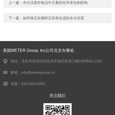
上一篇：
水分活度对食品中主要的化学变化的影响
下一篇：
如何保证生咖啡豆具有合适的水分活度
美国METER Group, Inc公司北京办事处
地址：北京市亦庄经济技术开发区经海三路109号60-1201
邮箱：info@metergroup.cn
传真：010-65610081
关注我们