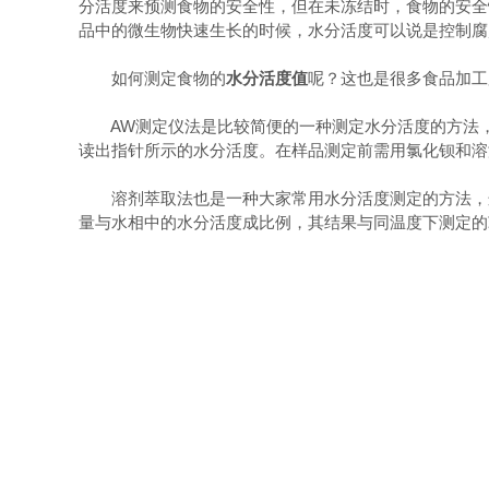
分活度来预测食物的安全性，但在未冻结时，食物的安全
品中的微生物快速生长的时候，水分活度可以说是控制腐
如何测定食物的
水分活度值
呢？这也是很多食品加工
AW测定仪法是比较简便的一种测定水分活度的方法，
读出指针所示的水分活度。在样品测定前需用氯化钡和溶液校
溶剂萃取法也是一种大家常用水分活度测定的方法，这
量与水相中的水分活度成比例，其结果与同温度下测定的