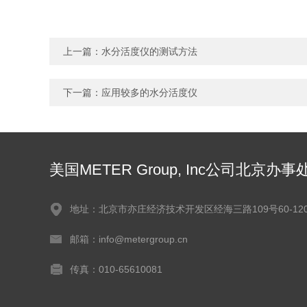
上一篇：
水分活度仪的测试方法
下一篇：
应用较多的水分活度仪
美国METER Group, Inc公司北京办事
地址：北京市亦庄经济技术开发区经海三路109号60-120
邮箱：info@metergroup.cn
传真：010-65610081