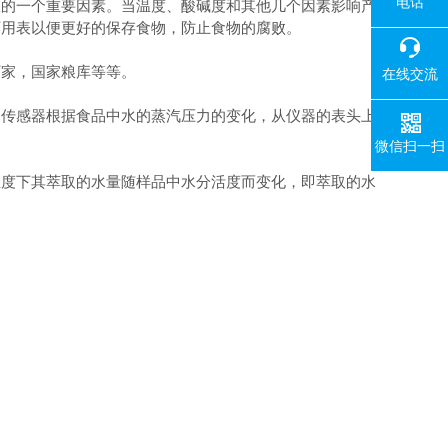
电话
限的一个重要因素。当温度、酸碱度和其他几个因素影响产
万用表以便更好的保存食物，防止食物的腐败。
厂家，国家粮库等等。
在线交流
传感器根据食品中水的蒸汽压力的变化，从仪器的表头上
微信扫一扫
度下其萃取的水量随样品中水分活度而变化，即萃取的水