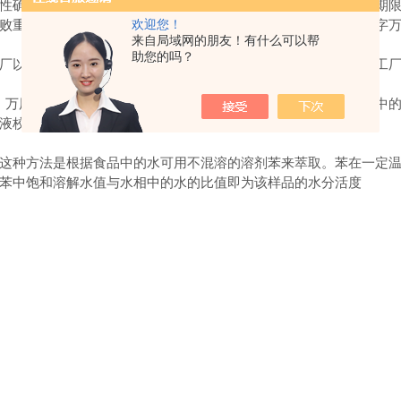
性确实与食物的水分活度有着密切的关系。水分活度是确定贮藏期
败重要的因素。所以在食物保存时，我们要参考水分活度值，数字
欢迎您！
来自局域网的朋友！有什么可以帮
助您的吗？
厂以及食物存储单位的研究考虑的问题。如水果批发商，粮食加工
万用表的使用方法这种方法是在一定温度下主要利用AW测定仪中的
正AW测定仪的AW为9.000。
种方法是根据食品中的水可用不混溶的溶剂苯来萃取。苯在一定温
苯中饱和溶解水值与水相中的水的比值即为该样品的水分活度