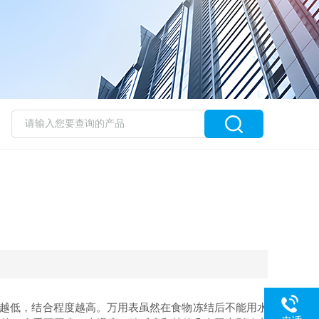
值越低，结合程度越高。万用表虽然在食物冻结后不能用水