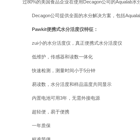
过80%的美国食品企业在使用Decagon公司的Aqualab
Decagon公司提供全面的水分解决方案，包括Aqualab
Pawkit便携式水分活度仪特征：
zui小的水分活度仪，真正便携式水分活度仪
低维护，传感器和读数一体化
快速检测，测量时间小于5分钟
易读数，水分活度和样品温度共同显示
内置电池可用3年，无需外接电源
超轻便，易于便携
一年质保
校准简便