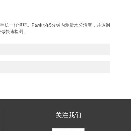
，和手机一样轻巧。Pawkit在5分钟内测量水分活度，并达到
来做快速检测。
关注我们