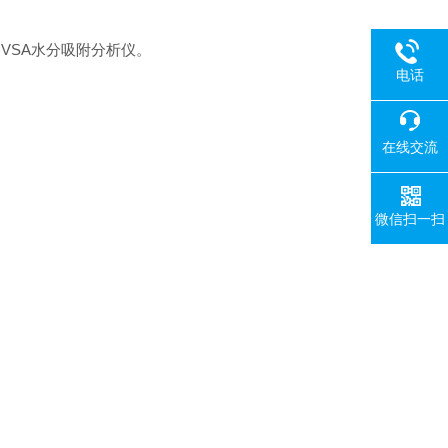
b VSA水分吸附分析仪。
电话
在线交流
微信扫一扫