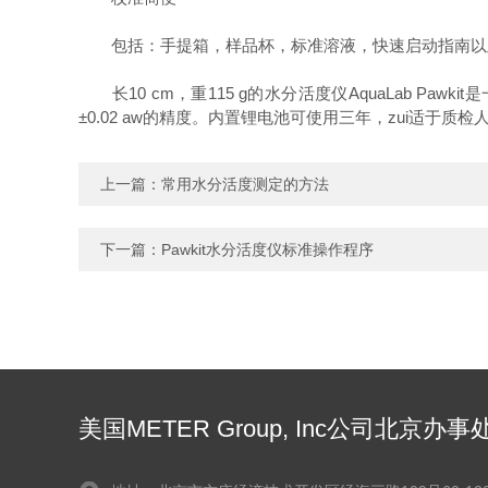
包括：手提箱，样品杯，标准溶液，快速启动指南以
长10 cm，重115 g的水分活度仪AquaLab Pa
±0.02 aw的精度。内置锂电池可使用三年，zui适
上一篇：
常用水分活度测定的方法
下一篇：
Pawkit水分活度仪标准操作程序
美国METER Group, Inc公司北京办事