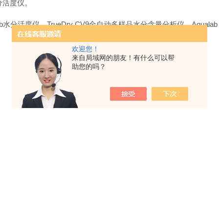
水分活度仪。
水分活度仪，TrueDry CV9全自动多样品水分含量分析仪，Aquala
欢迎您！
来自局域网的朋友！有什么可以帮
助您的吗？