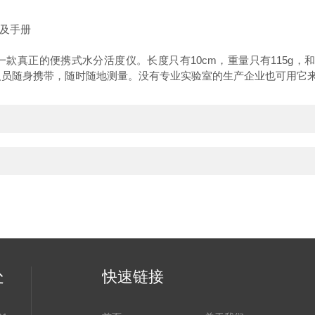
及手册
wkit是一款真正的便携式水分活度仪。长度只有10cm，重量只有115g
于质检人员随身携带，随时随地测量。没有专业实验室的生产企业也可用它
处
快速链接