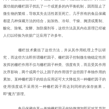
腐功能的栅栏因子扰乱了一个或更多的内平衡机制，因而阻止了
微生物的繁殖，导致其失去活性甚至死亡。几乎所有的食品保藏
都是几种保藏方法的结合，如加热、冷却、干燥、腌渍或熏制、
酸化、除氧、发酵、加防腐剂等，这些方法及其内在原理已经被
人们以经验为依据广泛应用了许多年。
栅栏技术囊括了这些方法，并从其作用机理上予以研
究，而这些方法即所谓栅栏因子。栅栏因子控制微生物稳定性所
发挥的栅栏作用不仅与栅栏因子种类、强度有关，而且受其作用
次序影响，两个或两个以上因子的作用强于这些因子单独作用的
累加。某种栅栏因子的组合应用还可大大降低另一种栅栏因子的
使用强度或不采用另一种栅栏因子而达到同样的保存效果，
即“魔方”原理。
食品保藏中某一单独栅栏因子的轻微增加即可对其货架