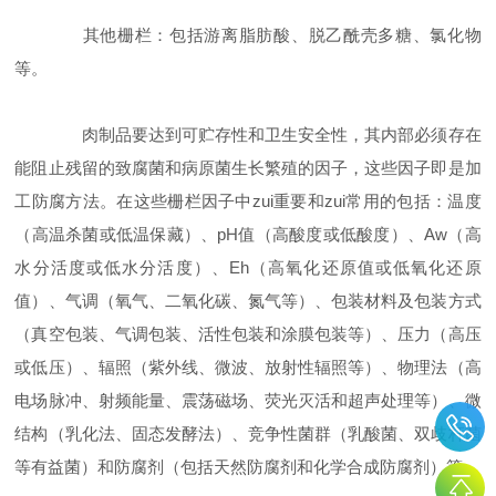
其他栅栏：包括游离脂肪酸、脱乙酰壳多糖、氯化物
等。
肉制品要达到可贮存性和卫生安全性，其内部必须存在
能阻止残留的致腐菌和病原菌生长繁殖的因子，这些因子即是加
工防腐方法。在这些栅栏因子中zui重要和zui常用的包括：温度
（高温杀菌或低温保藏）、pH值（高酸度或低酸度）、Aw（高
水分活度或低水分活度）、Eh（高氧化还原值或低氧化还原
值）、气调（氧气、二氧化碳、氮气等）、包装材料及包装方式
（真空包装、气调包装、活性包装和涂膜包装等）、压力（高压
或低压）、辐照（紫外线、微波、放射性辐照等）、物理法（高
电场脉冲、射频能量、震荡磁场、荧光灭活和超声处理等）、微
结构（乳化法、固态发酵法）、竞争性菌群（乳酸菌、双歧杆菌
等有益菌）和防腐剂（包括天然防腐剂和化学合成防腐剂）等。