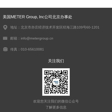
美国METER Group, Inc公司北京办事处
地址：北京市亦庄经济技术开发区经海三路109号60-1201
邮箱：info@metergroup.cn
传真：010-65610081
关注我们
欢迎您关注我们的微信公众号
了解更多信息