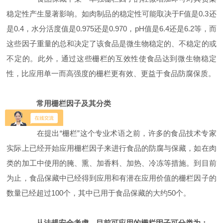
稳定性产生显著影响。如肉制品的稳定性可能取决于F值是0.3还
是0.4，水分活度值是0.975还是0.970，pH值是6.4还是6.2等，而
这些因子重量的总和决定了该食品是微生物稳定的、不稳定的或
不定的。此外，通过这些栅栏的互效性使食品达到微生物稳定
性，比应用单一而高强度的栅栏更有效、更益于食品防腐保质。
常用栅栏因子及其分类
在提出“栅栏”这个专业术语之前，许多的食品技术专家
实际上已经开始应用栅栏因子来进行食品的防腐与保藏，如在肉
类的加工中使用的腌、熏、加香料、加热、冷冻等措施。到目前
为止，食品保藏中已经得到应用和有潜在应用价值的栅栏因子的
数量已经超过100个，其中已用于食品保藏的大约50个。
从法规安全考虑，目前可应用的栅栏因子可分类为：