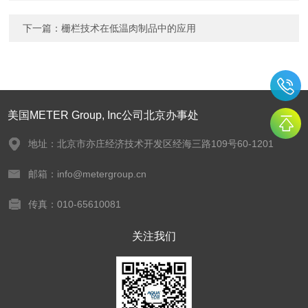
下一篇：
栅栏技术在低温肉制品中的应用
美国METER Group, Inc公司北京办事处
地址：北京市亦庄经济技术开发区经海三路109号60-1201
邮箱：info@metergroup.cn
传真：010-65610081
关注我们