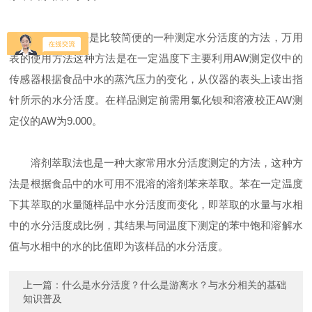
AW测定仪法是比较简便的一种测定水分活度的方法，万用
表的使用方法这种方法是在一定温度下主要利用AW测定仪中的
传感器根据食品中水的蒸汽压力的变化，从仪器的表头上读出指
针所示的水分活度。在样品测定前需用氯化钡和溶液校正AW测
定仪的AW为9.000。
溶剂萃取法也是一种大家常用水分活度测定的方法，这种方
法是根据食品中的水可用不混溶的溶剂苯来萃取。苯在一定温度
下其萃取的水量随样品中水分活度而变化，即萃取的水量与水相
中的水分活度成比例，其结果与同温度下测定的苯中饱和溶解水
值与水相中的水的比值即为该样品的水分活度。
上一篇：
什么是水分活度？什么是游离水？与水分相关的基础
知识普及