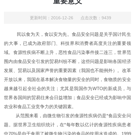
重要意义
更新时间：2016-12-26 点击次数：9439
民以食为天，食以安为先。食品安全问题是关乎国计民生
的大事，已成为政府部门、科技界和消费者高度关注的重要领
域。食源性疾病不断上升，恶性食品污染事件接二连三，世界范
围内由食品安全引发的贸易纠纷不断，这些问题是影响各国经济
发展、贸易以及国家声誉的重要因素（我国也不能例外）。改革
开放以来，我国在基本解决食物量的安全的同时，食物质的安全
越来越引起全社会的关注；尤其是我国作为
WTO
的新成员，与
世界各国间的贸易往来会日益增加；食品安全已经成为影响中国
农业和食品工业竞争力的关键因素。
从范围来看，由微生物引发的食源性疾病仍是*食品安全问
题。据世界卫生组织统计，在*每年数以亿计的食源性疾病患者
中
70%
是由于食用了被微生物污染的食品的饮用水造成的。
1999