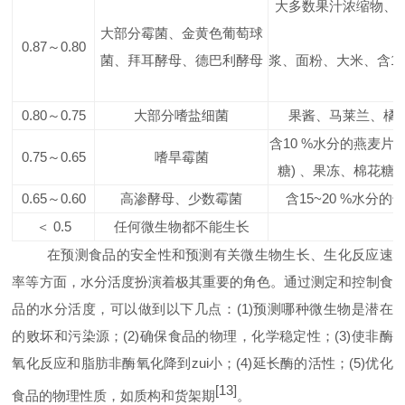
大多数果汁浓缩物、
大部分霉菌、金黄色葡萄球
0.87
～
0.80
菌、拜耳酵母、德巴利酵母
浆、面粉、大米、含
1
0.80
～
0.75
大部分嗜盐细菌
果酱、马莱兰、橘
含
10 %
水分的燕麦片
0.75
～
0.65
嗜旱霉菌
糖
)
、果冻、棉花糖
0.65
～
0.60
高渗酵母、少数霉菌
含
15~20 %
水分的
＜
0.5
任何微生物都不能生长
在预测食品的安全性和预测有关微生物生长、生化反应速
率等方面，水分活度扮演着极其重要的角色。通过测定和控制食
品的水分活度，可以做到以下几点：
(1)
预测哪种微生物是潜在
的败坏和污染源；
(2)
确保食品的物理，化学稳定性；
(3)
使非酶
氧化反应和脂肪非酶氧化降到zui小；
(4)
延长酶的活性；
(5)
优化
[13]
食品的物理性质，如质构和货架期
。