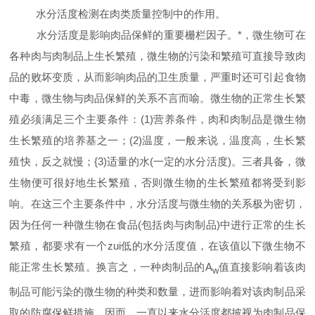
水分活度检测在肉类质量控制中的作用。
水分活度是影响肉品保鲜的重要栅栏因子。*，微生物可在
各种肉与肉制品上生长繁殖，微生物的污染和繁殖可直接导致肉
品的败坏变质，从而影响肉品的卫生质量，严重时还可引起食物
中毒，微生物与肉品保鲜的关系不言而喻。微生物的正常生长繁
殖必须满足三个主要条件：
(1)
营养条件，肉和肉制品是微生物
生长繁殖的培养基之一；
(2)
温度，一般来说，温度高，生长繁
殖快，反之就慢；
{3)
适量的水
(
一定的水分活度
)
。三者具备，微
生物便可很好地生长繁殖，否则微生物的生长繁殖都将受到影
响。在这三个主要条件中，水分活度与微生物的关系极为密切，
因为任何一种微生物在食品
(
包括肉与肉制品
)
中进行正常的生长
繁殖，都要求有一个zui低的水分活度值，在该值以下微生物不
能正常生长繁殖。换言之，一种肉制品的
A
值直接影响着该肉
w
制品可能污染的微生物的种类和数量，进而影响着对该肉制品采
取的防腐保鲜措施。因而，一直以来水分活度都披视为肉制品保