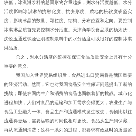
较低，冰淇淋浆料的总固形物含量越多，则水分活度越低。水分
活度影响冰淇淋的抗融化度、抗变形度、质地的松软度或坚实
度，影响冰晶的数量、颗粒度、结构、分布位置和定向。要控制
冰淇淋品质首先要控制水分活度。天津商学院食品系的杨湘庆，
沈悦玉通过试验证明控制浆料中的水分活度可以很好的控制冰淇
淋品质。
总之，对水分活度的监控在保证食品质量安全上具有十分
重要的意义。
我国加入世界贸易组织后，食品进出口贸易将是我国重要
的经济活动。然而，它也对我国食品安全性保证问题提出了新的
挑战；即使在国内生产和消费的食品也面临着新的挑战。城市化
进程加快，人们对食品的运输和加工需求变得更大，农业生产与
食品工业融为一体。食品生产和流通模式发生改变，食物比以往
流通得更远，需要运输的时间也相对更长。食品从生产到保藏，
再从流通到消费；这样一系列的过程，都要求有效及时的质量监