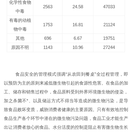
化学性食物
2563
24.58
47033
中毒
有毒的动植
1753
16.81
21124
物中毒
其他
696
6.67
19751
原因不明
1143
10.96
27244
食品安全的管理模式强调“从农田到餐桌”全过程管理，即
以预防为主的原则来减低微生物引起的食源性危害。在食品的加
工、储存和销售过程中，食品原料受到外界环境微生物的侵染，
加之杀菌不*、以及储运方式不得当等造成的微生物污染，是导
致食品败坏变质，威胁消费者健康的主要原因。只有有效地控制
食品生产各个环节中潜在的微生物污染问题，食品工业才能生产
出让消费者放心的食品。水分活度的控制是阻止有害微生物生长