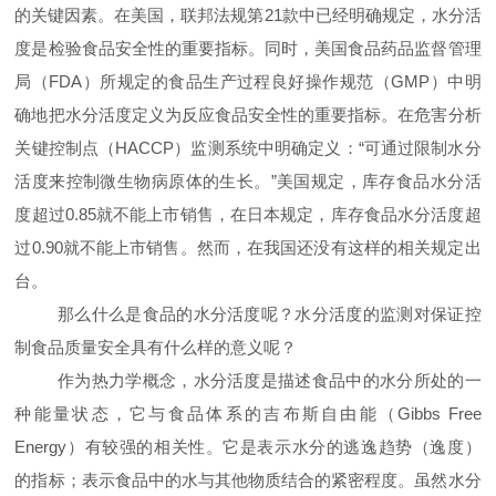
的关键因素。在美国，联邦法规第
21
款中已经明确规定，水分活
度是检验食品安全性的重要指标。同时，美国食品药品监督管理
局（
FDA
）所规定的食品生产过程良好操作规范（
GMP
）中明
确地把水分活度定义为反应食品安全性的重要指标。在危害分析
关键控制点（
HACCP
）监测系统中明确定义：“可通过限制水分
活度来控制微生物病原体的生长。”美国规定，库存食品水分活
度超过
0.85
就不能上市销售，在日本规定，库存食品水分活度超
过
0.90
就不能上市销售。然而，在我国还没有这样的相关规定出
台。
那么什么是食品的水分活度呢
？水分活度的监测对保证控
制食品质量安全具有什么样的意义呢？
作为热力学概念，水分活度是描述食品中的水分所处的一
种能量状态，它与食品体系的吉布斯自由能（
Gibbs Free
Energy
）有较强的相关性。它是表示水分的逃逸趋势（逸度）
的指标；表示食品中的水与其他物质结合的紧密程度。虽然水分