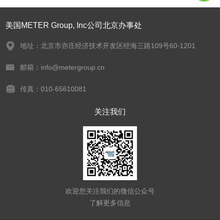
美国METER Group, Inc公司北京办事处
地址：北京市亦庄经济技术开发区经海三路109号60-1201
邮箱：info@metergroup.cn
传真：010-65610081
关注我们
欢迎您关注我们的微信公众号
了解更多信息