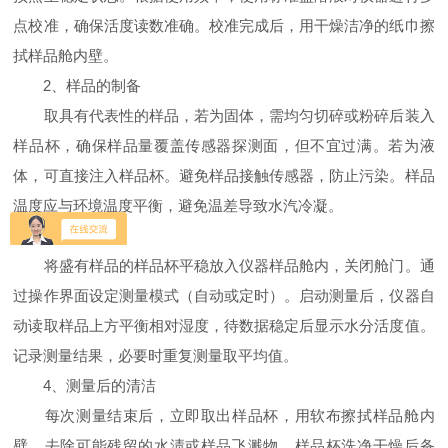
点校准，确保活度读数准确。校准完成后，用干燥洁净的纸巾擦
拭样品舱内壁。
2、样品的制备
取具有代表性的样品，若为固体，需均匀切碎或粉碎后装入
样品杯，确保样品量覆盖传感器探测面，但不宜过满。若为液
体，可直接注入样品杯。避免样品接触传感器，防止污染。样品
温度应与环境温度平衡，避免温差导致水汽冷凝。
3、测量操作
将盛有样品的样品杯平稳放入仪器样品舱内，关闭舱门。通
过操作界面设定测量模式（自动或定时）。启动测量后，仪器自
动读取样品上方平衡相对湿度，待数据稳定后显示水分活度值。
记录测量结果，必要时重复测量取平均值。
4、测量后的清洁
每次测量结束后，立即取出样品杯，用软布擦拭样品舱内
壁，去除可能残留的水渍或样品飞溅物。样品杯洗净干燥后备