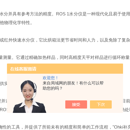
量水分并具有参考方法的精度。ROS 1水分仪是一种现代化且易于
他物理化学特性。
或红外快速水分仪，它比烘箱法更节省时间和人力，以及免除了复
量测量。它通过精确加热样品，同时高精度天平对样品进行循环称量
欢迎您！
来自局域网的朋友！有什么可以帮
供实时可操作的建议帮助食品生产企业。
助您的吗？
程并遵守标签和效力要求，"
METER
集团副总裁
Takuya Ohki
说。“目
ROS1
水分仪来解决这一问题，它快速、准确、直观，并可以自动处
确性的工具，并提供了所前未有的精度和简单的工作流程，"
Ohki
补