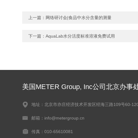
上一篇：
网络研讨会|食品中水分含量的测量
下一篇：
AquaLab水分活度标准溶液免费试用
美国METER Group, Inc公司北京办事
地址：北京市亦庄经济技术开发区经海三路109号60-120
邮箱：info@metergroup.cn
传真：010-65610081