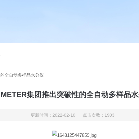
仪
破性的全自动多样品水分仪
METER集团推出突破性的全自动多样品
更新时间：2022-02-10 点击次数：1903