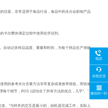
使用的仪器，非常适用于食品行业，食品中的水分会影响产品
杂的卡尔费休滴定过程中使用化学试剂。
。自动记录样品温度、重量和时间，为每个样品生产准确
电话
在线交流
前使用的参考水分含量方法非常复杂或者效率很低，而快速
理每个细节，
ROS 1
还结合了所有方法的优点，几乎*。"
微信扫一扫
充道。“与样本的交互是最小的，由机器完成工作，实际上