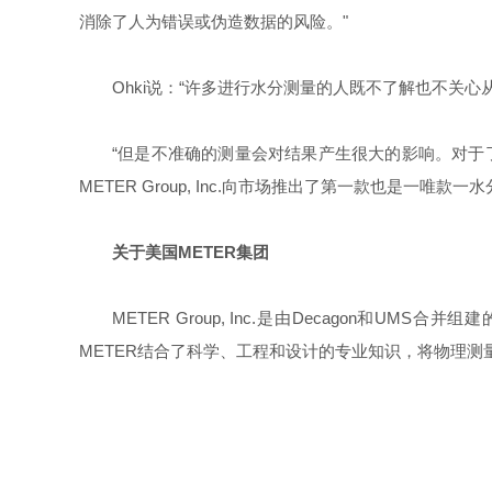
消除了人为错误或伪造数据的风险。"
Ohki
说：“许多进行水分测量的人既不了解也不关心
“但是不准确的测量会对结果产生很大的影响。对于
METER Group, Inc.
向市场推出了第一款也是一唯款一水
关于美国METER
集团
METER Group, Inc.是由Decago
METER结合了科学、工程和设计的专业知识，将物理