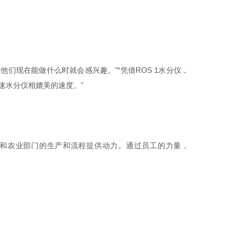
他们现在能做什么时就会感兴趣。"“凭借
ROS 1水分仪
，
速水分仪相媲美的速度。"
究、城市和农业部门的生产和流程提供动力。通过员工的力量，