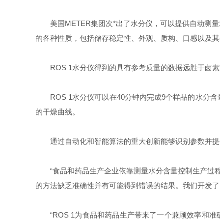
美国METER集团次*出了水分仪，可以提供自动测
的各种性质，包括储存稳定性、外观、质构、口感以及其
ROS 1
水分仪得到的具有参考质量的数据远胜于卤素
ROS 1
水分仪可以在
40
分钟内完成
9
个样品的水分含
的干燥曲线。
通过自动化和智能算法的重大创新能够识别参数并提
“食品和药品生产企业依靠测量水分含量控制生产过
的方法缺乏准确性并有可能得到错误的结果。我们开发了
“
ROS 1
为食品和药品生产带来了一个兼顾效率和准