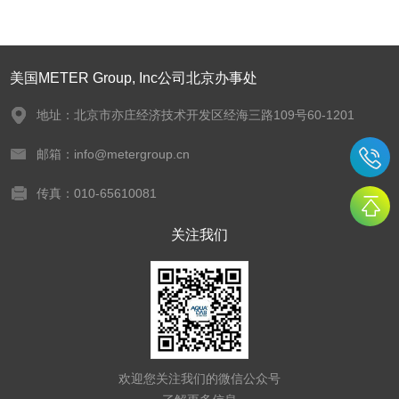
美国METER Group, Inc公司北京办事处
地址：北京市亦庄经济技术开发区经海三路109号60-1201
邮箱：info@metergroup.cn
传真：010-65610081
关注我们
欢迎您关注我们的微信公众号