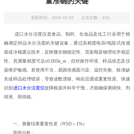
量准确的关键
更新时间：2026-03-03 点击次数：434
进口水分活度仪是食品、制药、化妆品及化工行业用于精
确测定样品水分活度的关键设备，通过高精度电容/电阻式传感
器或冷镜露点技术，反映微生物稳定性、货架期及物理化学稳定
性。其测量精度可达±0.003a_w，但对操作环境、样品状态及仪
器维护敏感。若使用不当，易因传感器污染、温控失衡、校准缺
失或样品处理错误，导致读数漂移、响应迟缓或重复性差。快速
识别
进口水分活度仪
故障根源并科学干预，才能确保测得快、判
得准、用得稳。
一、测量结果重复性差（RSD＞1%）
原因分析：