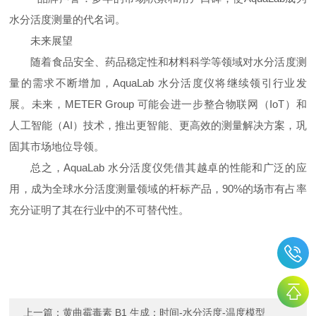
水分活度测量的代名词。
未来展望
随着食品安全、药品稳定性和材料科学等领域对水分活度测
量的需求不断增加，
AquaLab
水分活度仪将继续领引行业发
展。未来，
METER Group
可能会进一步整合物联网（
IoT
）和
人工智能（
AI
）技术，推出更智能、更高效的测量解决方案，巩
固其市场地位导领。
总之，
AquaLab
水分活度仪凭借其越卓的性能和广泛的应
用，成为全球水分活度测量领域的杆标产品，
90%
的场市有占率
充分证明了其在行业中的不可替代性。
上一篇：
黄曲霉毒素 B1 生成：时间-水分活度-温度模型