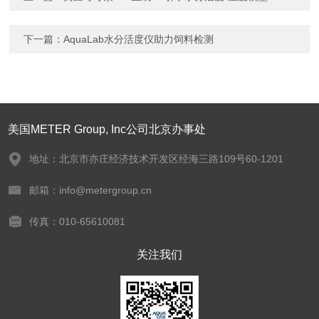
下一篇：
AquaLab水分活度仪助力饲料检测
美国METER Group, Inc公司北京办事处
地址：北京市亦庄经济技术开发区经海三路109号60-1201
邮箱：info@metergroup.cn
传真：010-65610081
关注我们