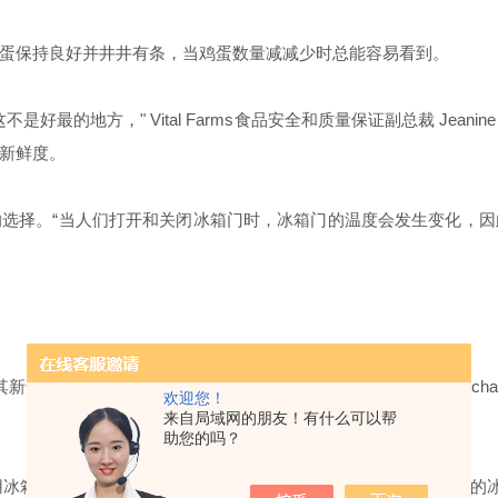
蛋保持良好并井井有条，当鸡蛋数量减减少时总能容易看到。
这不是好最的地方，"
Vital Farms
食品安全和质量保证副总裁
Jeanine
新鲜度。
选择。“当人们打开和关闭冰箱门时，冰箱门的温度会发生变化，
其新鲜度和安全性，"
AQUALAB
食品科学家、食品研究所成员
Zacha
欢迎您！
来自局域网的朋友！有什么可以帮
助您的吗？
用冰箱温度计来确保达到并维持该温度，特别是对于具有多个温区的