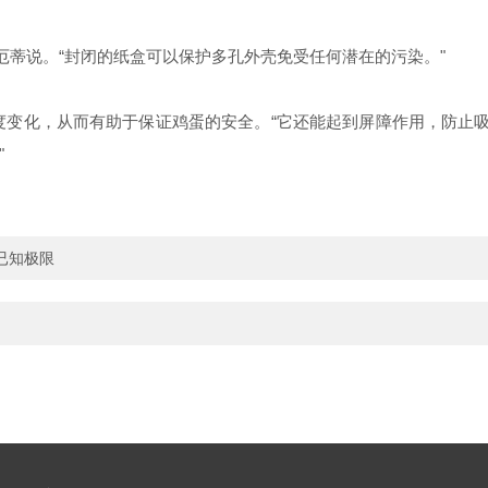
厄蒂说。“封闭的纸盒可以保护多孔外壳免受任何潜在的污染。"
变化，从而有助于保证鸡蛋的安全。“它还能起到屏障作用，防止吸
"
已知极限