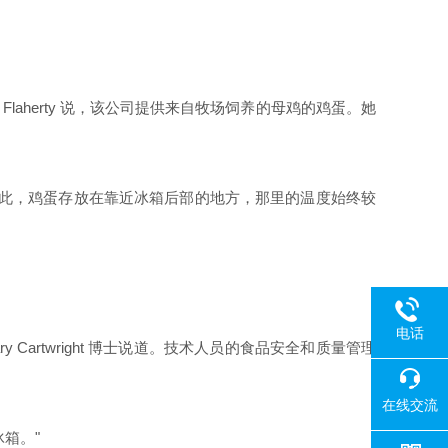
 Flaherty
说，该公司提供来自牧场饲养的母鸡的鸡蛋。她
因此，鸡蛋存放在靠近冰箱后部的地方，那里的温度始终较
电话
ry Cartwright
博士说道。技术人员的食品安全和质量管理
在线交流
冰箱。
"