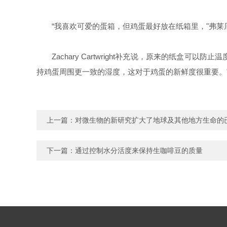
“我喜欢可爱的蛋箱，但鸡蛋最好放在纸箱里，"弗莱
Zachary Cartwright
补充说，原来的纸盒可以防止温度
持鸡蛋周围更一致的湿度，这对于鸡蛋的新鲜度很重要。
上一篇：
对微生物的新研究扩大了地球及其他地方生命的
下一篇：
通过控制水分活度来保持生咖啡豆的质量