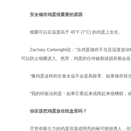
安全储存鸡蛋很重要的原因
细菌可以在温度高于
45°F (7°C)
的鸡蛋上生长。
Zachary Cartwright
说：“当鸡蛋储存不当且温度波动
可以防止细菌进入。然而，鸡蛋的任何破裂或损坏都会促
“像鸡蛋这样的生食永远不会是风险零。如果储存得当
“我的经验法则是：如果它看起来或闻起来很糟糕，
你应该把鸡蛋放在纸盒里吗？
尽管有吸引力的鸡蛋容器或明亮的碗可能很诱人，但