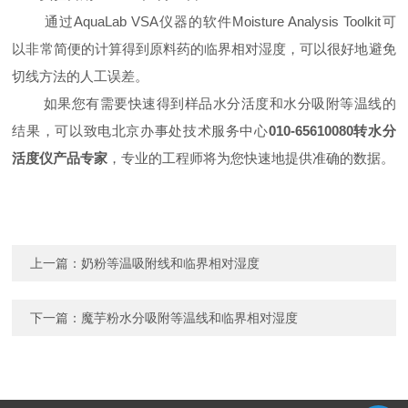
通过
AquaLab VSA
仪器的软件
Moisture Analysis Toolkit
可
以非常简便的计算得到原料药的临界相对湿度，可以很好地避免
切线方法的人工误差。
如果您有需要快速得到样品水分活度和水分吸附等温线的
结果，可以致电北京办事处技术服务中心
010-65610080
转水分
活度仪产品专家
，专业的工程师将为您快速地提供准确的数据。
上一篇：
奶粉等温吸附线和临界相对湿度
下一篇：
魔芋粉水分吸附等温线和临界相对湿度