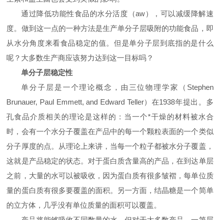
通过降低功能性食品的水分活度（
aw
），可以减缓降解速
度。做到这一点的一种方法是生产单分子层吸附的功能食品，即
从水分角度来看食品稳定的值。但是单分子层到底指的是什么
呢？大多数生产商应该努力达到这一目标吗？
单分子层稳定性
单分子层是一个理论概念，由三位物理学家（
Stephen
Brunauer, Paul Emmett, and Edward Teller
）在
1938
年提出。多
孔食品介质相关的理论是这样的：当一个*干燥的材料被水合
时，会有一个水分子覆盖在产品中的每一个颗粒表面的一个类似
分子厚度的点。从理论上来讲，当每一个粒子都被水分子覆盖，
这就是产品稳定的状态。对于蛋白质含量高的产品，在到达单层
之前，大量的水可以被吸收，因为蛋白质有很多皱褶，每单位质
量的蛋白质有很多要覆盖的面积。另一方面，结晶糖是一个简单
的立方体，几乎没有单位质量的面积可以覆盖。
产品将能够吸收不同数量的水，但对于大多数产品，一第层