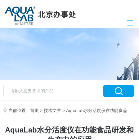
当前位置：
首页
>
技术文章
> AquaLab水分活度仪在功能食品研发和生产中的应用
AquaLab水分活度仪在功能食品研发和