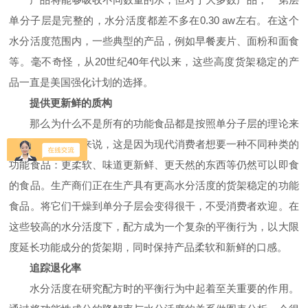
单分子层是完整的，水分活度都差不多在
0.30 aw
左右。在这个
水分活度范围内，一些典型的产品，例如早餐麦片、面粉和面食
等。毫不奇怪，从
20
世纪
40
年代以来，这些高度货架稳定的产
品一直是美国强化计划的选择。
提供更新鲜的质构
那么为什么不是所有的功能食品都是按照单分子层的理论来
生产呢？简单的来说，这是因为现代消费者想要一种不同种类的
功能食品：更柔软、味道更新鲜、更天然的东西等仍然可以即食
的食品。生产商们正在生产具有更高水分活度的货架稳定的功能
食品。将它们干燥到单分子层会变得很干，不受消费者欢迎。在
这些较高的水分活度下，配方成为一个复杂的平衡行为，以大限
度延长功能成分的货架期，同时保持产品柔软和新鲜的口感。
追踪退化率
水分活度在研究配方时的平衡行为中起着至关重要的作用。