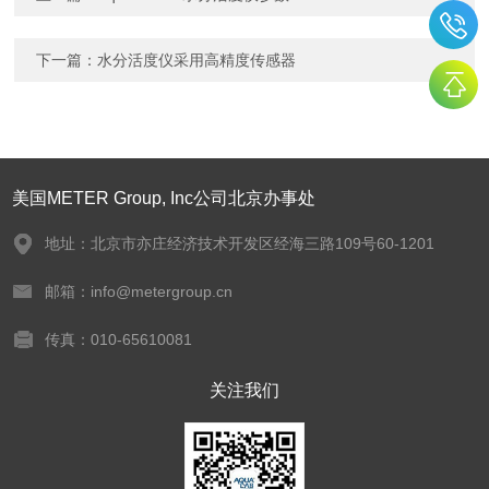
下一篇：
水分活度仪采用高精度传感器
美国METER Group, Inc公司北京办事处
地址：北京市亦庄经济技术开发区经海三路109号60-1201
邮箱：info@metergroup.cn
传真：010-65610081
关注我们