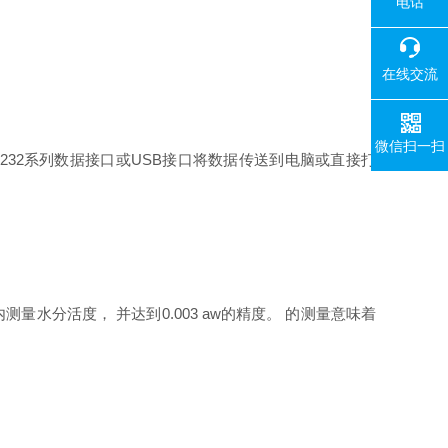
电话
在线交流
微信扫一扫
-232系列数据接口或USB接口将数据传送到电脑或直接打
量水分活度， 并达到0.003 aw的精度。 的测量意味着