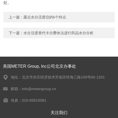
处
。
上一篇：
露点水分活度仪的6个特点
下一篇：
水分活度替代卡尔费休法进行药品水分分析
美国METER Group, Inc公司北京办事处
地址：北京市亦庄经济技术开发区经海三路109号60-1201
邮箱：info@metergroup.cn
传真：010-65610081
关注我们