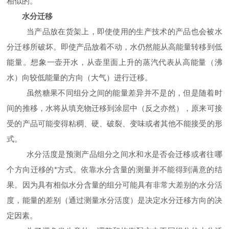
相似的。
水分迁移
当产品放在货架上，即使使用的生产技术的产品也会被水
分迁移所破坏。即使产品放着不动，水仍然能从高能量转移到低
能量。想象一壶开水，从壶里面上升的蒸汽代表从高能量（沸
水）向较低能量的方向（大气）进行迁移。
虽然糖果不同组分之间的能量差异并不是的，但是随着时
间的推移，水将从填充物迁移到涂层中（反之亦然），原来可接
受的产品可能变得粘稠、硬、破裂、变味或者其他不能接受的形
式。
水分活度是预测产品组分之间水和水是否会迁移或者往哪
个方向迁移的*方式。依靠水分含量的测量并不能得到满意的结
果。因为具有相似水分含量的组分可能具有非常大差别的水分活
度，能量的差别（通过测量水分活度）是决定水分迁移方向的决
定因素。