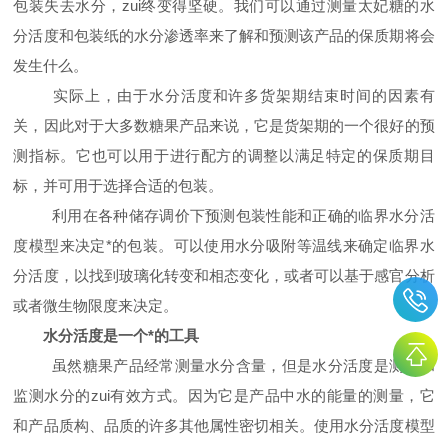
包装失去水分，zui终变得坚硬。我们可以通过测量太妃糖的水
分活度和包装纸的水分渗透率来了解和预测该产品的保质期将会
发生什么。
实际上，由于水分活度和许多货架期结束时间的因素有
关，因此对于大多数糖果产品来说，它是货架期的一个很好的预
测指标。它也可以用于进行配方的调整以满足特定的保质期目
标，并可用于选择合适的包装。
利用在各种储存调价下预测包装性能和正确的临界水分活
度模型来决定*的包装。可以使用水分吸附等温线来确定临界水
分活度，以找到玻璃化转变和相态变化，或者可以基于感官分析
或者微生物限度来决定。
水分活度是一个*的工具
虽然糖果产品经常测量水分含量，但是水分活度是测量和
监测水分的zui有效方式。因为它是产品中水的能量的测量，它
和产品质构、品质的许多其他属性密切相关。使用水分活度模型