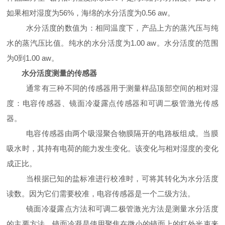
如果相对湿度为
56%
，海绵的水分活度为
0.56 aw
。
水分活度的数值为：相同温度下，产品上方的蒸汽压与纯
水的蒸汽压比值。纯水的水分活度为
1.00 aw
。水分活度的范围
为
0
到
1.00 aw
。
水分活度测量的传感器
通常有三种不同的传感器用于测量样品顶部空间的相对湿
度：电容传感器、镜面冷凝露点传感器和可调二极管激光传感
器。
电容传感器由两个吸湿聚合物膜隔开的电路板组成。当膜
吸水时，其持有电荷的能力发生变化。该变化与相对湿度的变化
成正比。
当根据已知的盐标准进行校准时，可将其转化为水分活度
读数。因为它们需要校准，电容传感器是一个二级方法。
镜面冷凝露点方法和可调二极管激光方法是测量水分活度
的主要方法。镜面冷凝是使用聚焦在微小的镜面上的红外光束来