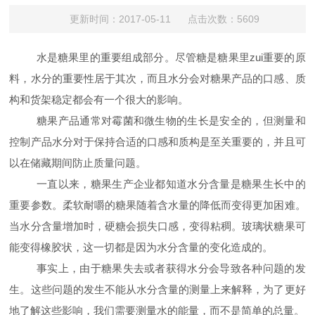
更新时间：2017-05-11 点击次数：5609
水是糖果里的重要组成部分。尽管糖是糖果里zui重要的原
料，水分的重要性居于其次，而且水分会对糖果产品的口感、质
构和货架稳定都会有一个很大的影响。
糖果产品通常对霉菌和微生物的生长是安全的，但测量和
控制产品水分对于保持合适的口感和质构是至关重要的，并且可
以在储藏期间防止质量问题。
一直以来，糖果生产企业都知道水分含量是糖果生长中的
重要参数。柔软耐嚼的糖果随着含水量的降低而变得更加困难。
当水分含量增加时，硬糖会损失口感，变得粘稠。玻璃状糖果可
能变得橡胶状，这一切都是因为水分含量的变化造成的。
事实上，由于糖果失去或者获得水分会导致各种问题的发
生。这些问题的发生不能从水分含量的测量上来解释，为了更好
地了解这些影响，我们需要测量水的能量，而不是简单的总量。