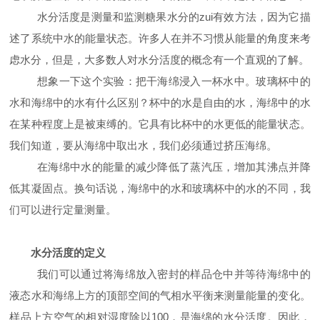
水分活度是测量和监测糖果水分的zui有效方法，因为它描
述了系统中水的能量状态。许多人在并不习惯从能量的角度来考
虑水分，但是，大多数人对水分活度的概念有一个直观的了解。
想象一下这个实验：把干海绵浸入一杯水中。玻璃杯中的
水和海绵中的水有什么区别？杯中的水是自由的水，海绵中的水
在某种程度上是被束缚的。它具有比杯中的水更低的能量状态。
我们知道，要从海绵中取出水，我们必须通过挤压海绵。
在海绵中水的能量的减少降低了蒸汽压，增加其沸点并降
低其凝固点。换句话说，海绵中的水和玻璃杯中的水的不同，我
们可以进行定量测量。
水分活度的定义
我们可以通过将海绵放入密封的样品仓中并等待海绵中的
液态水和海绵上方的顶部空间的气相水平衡来测量能量的变化。
样品上方空气的相对湿度除以
100
，是海绵的水分活度。因此，